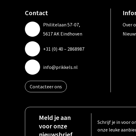
Contact
Info
Philitelaan 57-07,
Over 
5617 AK Eindhoven
Nieuw
+31 (0) 40 – 2868987
info@prikkels.nl
Contacteer ons
Meld je aan
Schrijf je in voor
voor onze
onze leuke aanbie
nieuwsbrief