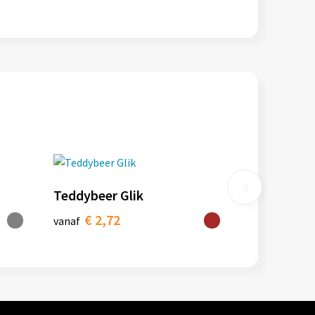
Teddybeer Glik
€ 2,72
vanaf