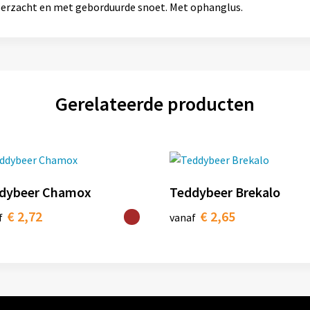
Superzacht en met geborduurde snoet. Met ophanglus.
Gerelateerde producten
dybeer Chamox
Teddybeer Brekalo
€ 2,72
€ 2,65
f
vanaf