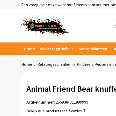
Een vraag over onze webshop? Neem contact met ons o
Home
Alle categorieën
Kerstpakketten
D
Home
Relatiegeschenken
Kinderen, Peuters en 
Animal Friend Bear knuff
Artikelnummer:
266938-011999999
Bekijk alle productspecificaties