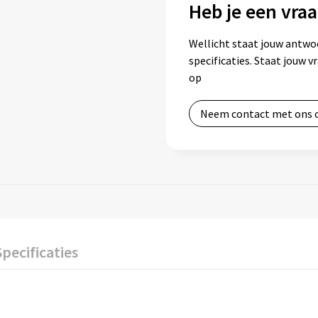
Heb je een vraa
Wellicht staat jouw antwo
specificaties. Staat jouw 
op
Neem contact met ons 
Specificaties