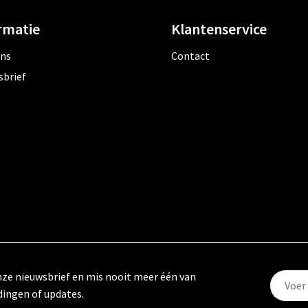
rmatie
Klantenservice
ons
Contact
sbrief
 onze nieuwsbrief en mis nooit meer één van
dingen of updates.