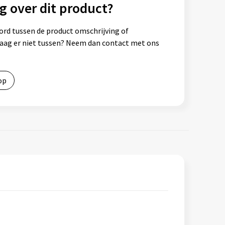
g over dit product?
ord tussen de product omschrijving of
vraag er niet tussen? Neem dan contact met ons
op