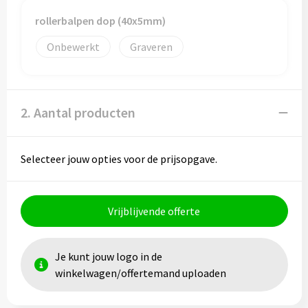
rollerbalpen dop (40x5mm)
Onbewerkt
Graveren
2. Aantal producten
Selecteer jouw opties voor de prijsopgave.
Vrijblijvende offerte
Je kunt jouw logo in de
winkelwagen/offertemand uploaden