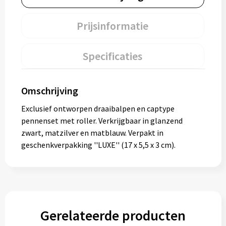
Prijsinformatie
Specificaties
Omschrijving
Exclusief ontworpen draaibalpen en captype
pennenset met roller. Verkrijgbaar in glanzend
zwart, matzilver en matblauw. Verpakt in
geschenkverpakking ''LUXE'' (17 x 5,5 x 3 cm).
Gerelateerde producten