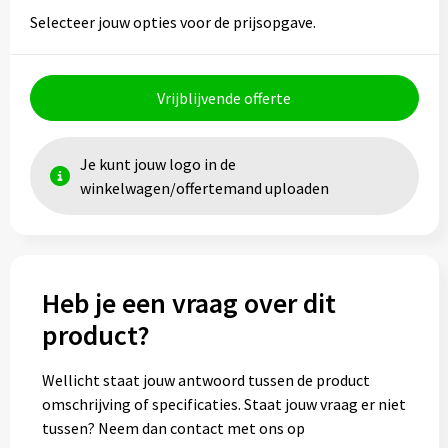
Selecteer jouw opties voor de prijsopgave.
Toilettassen
Trolleys
Vrijblijvende offerte
Waterbestendige tassen
Je kunt jouw logo in de
winkelwagen/offertemand uploaden
Heb je een vraag over dit
product?
Wellicht staat jouw antwoord tussen de product
omschrijving of specificaties. Staat jouw vraag er niet
tussen? Neem dan contact met ons op