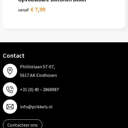
€ 7,99
vanaf
Contact
Philitelaan 57-07,
5617 AK Eindhoven
+31 (0) 40 – 2868987
info@prikkels.nl
Contacteer ons