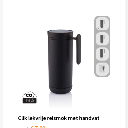
Clik lekvrije reismok met handvat
€ 7,99