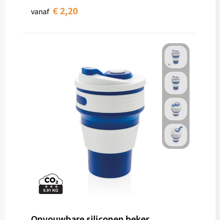
€ 2,20
vanaf
Opvouwbare siliconen beker