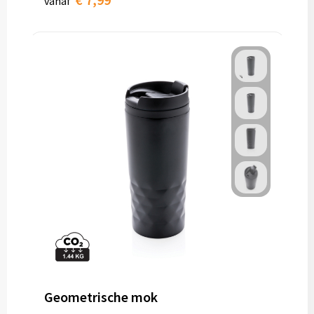
vanaf
Geometrische mok