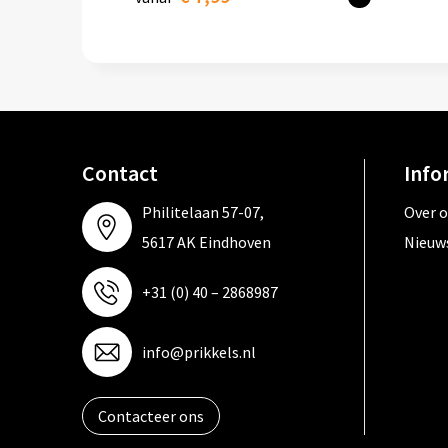
Contact
Info
Philitelaan 57-07,
Over 
5617 AK Eindhoven
Nieuw
+31 (0) 40 – 2868987
info@prikkels.nl
Contacteer ons