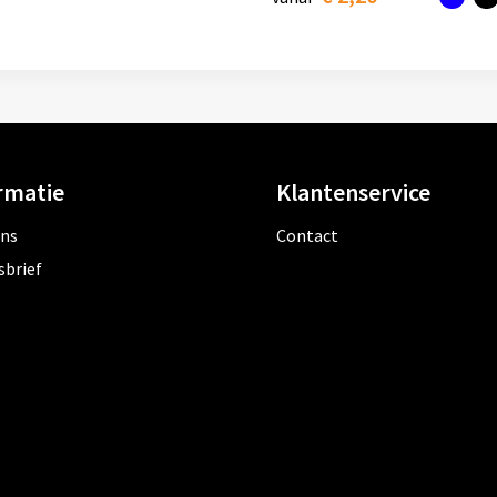
rmatie
Klantenservice
ons
Contact
sbrief