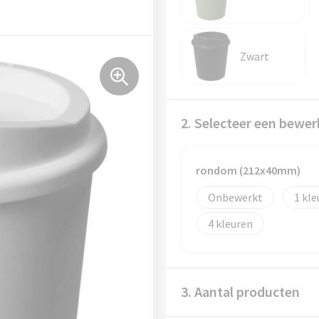
Zwart
2. Selecteer een bewer
rondom (212x40mm)
Onbewerkt
1
4
3. Aantal producten