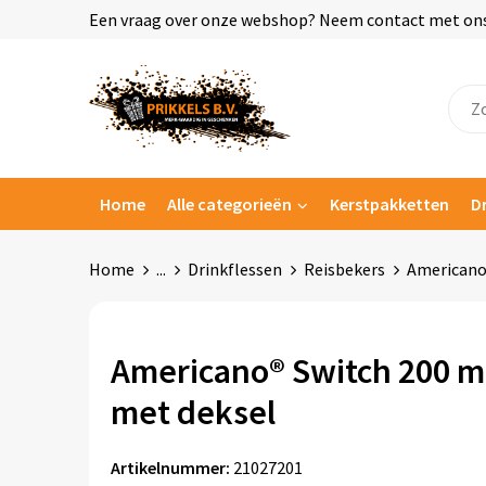
Een vraag over onze webshop? Neem contact met ons o
Home
Alle categorieën
Kerstpakketten
D
Home
...
Drinkflessen
Reisbekers
Americano®
Americano® Switch 200 m
met deksel
Artikelnummer:
21027201