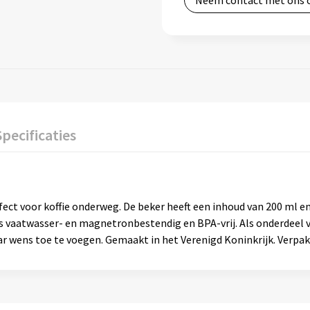
Neem contact met ons 
Specificaties
t voor koffie onderweg. De beker heeft een inhoud van 200 ml en ee
s vaatwasser- en magnetronbestendig en BPA-vrij. Als onderdeel v
 wens toe te voegen. Gemaakt in het Verenigd Koninkrijk. Verpakt