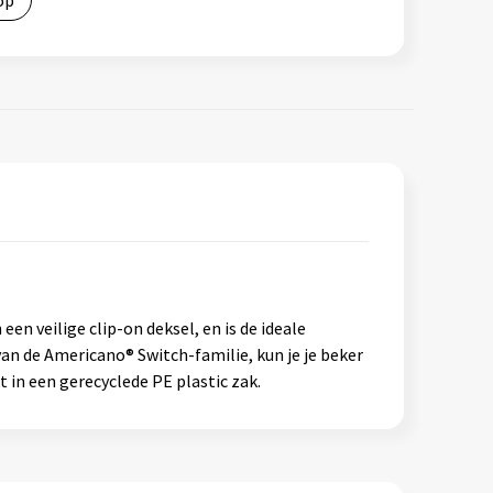
op
n veilige clip-on deksel, en is de ideale
an de Americano® Switch-familie, kun je je beker
 in een gerecyclede PE plastic zak.