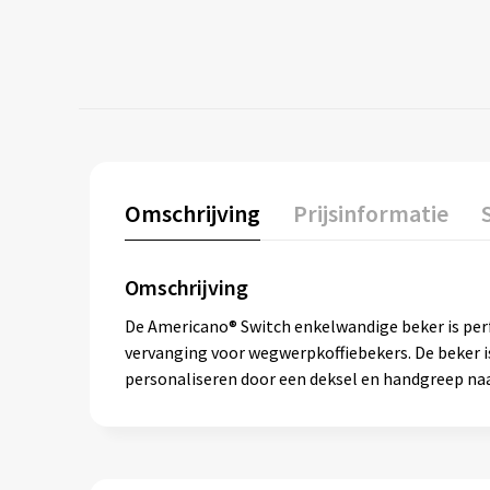
Omschrijving
Prijsinformatie
Omschrijving
De Americano® Switch enkelwandige beker is perfec
vervanging voor wegwerpkoffiebekers. De beker i
personaliseren door een deksel en handgreep naar