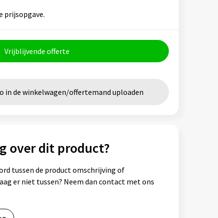
e prijsopgave.
Vrijblijvende offerte
go in de winkelwagen/offertemand uploaden
g over dit product?
ord tussen de product omschrijving of
vraag er niet tussen? Neem dan contact met ons