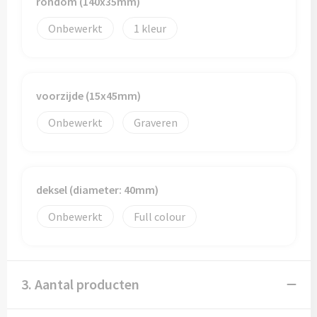
rondom (140x35mm)
Onbewerkt
1
Toilettassen
Trolleys
voorzijde (15x45mm)
Waterbestendige tassen
Onbewerkt
Graveren
deksel (diameter: 40mm)
Onbewerkt
Full colour
3. Aantal producten