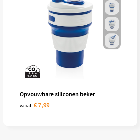
Opvouwbare siliconen beker
€ 7,99
vanaf