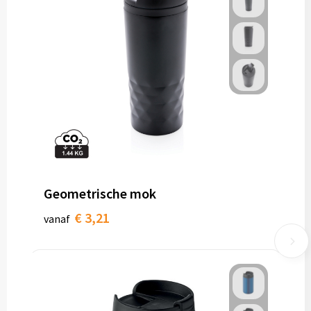
Geometrische mok
€ 3,21
vanaf