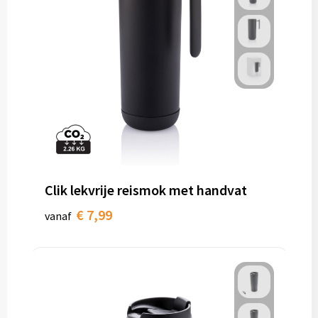
Clik lekvrije reismok met handvat
€ 7,99
vanaf