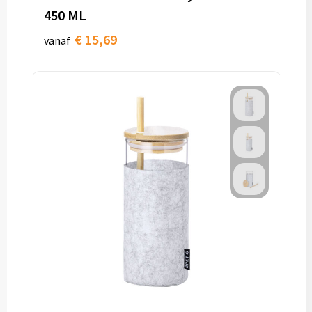
450 ML
€ 15,69
vanaf