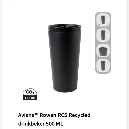
Aviana™ Rowan RCS Recycled
drinkbeker 500 ML