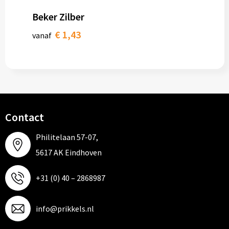
Beker Zilber
€ 1,43
vanaf
Contact
Philitelaan 57-07,
5617 AK Eindhoven
+31 (0) 40 – 2868987
info@prikkels.nl