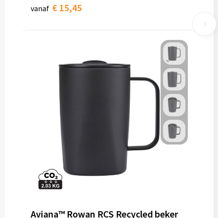
€ 15,45
vanaf
Aviana™ Rowan RCS Recycled beker