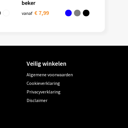
beker
€ 7,99
vanaf
Veilig winkelen
Algemene voorwaarden
Cookieverklaring
Privacyverklaring
Disclaimer