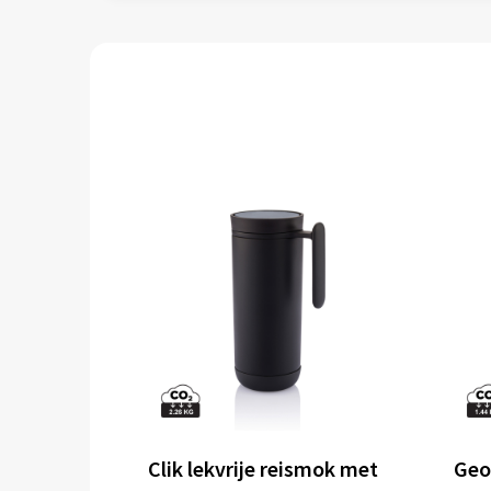
Clik lekvrije reismok met
Geo