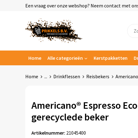
Een vraag over onze webshop? Neem contact met ons o
Home
Alle categorieën
Kerstpakketten
D
Home
...
Drinkflessen
Reisbekers
Americano®
Americano® Espresso Eco
gerecyclede beker
Artikelnummer:
21045400