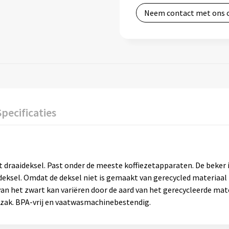
Neem contact met ons 
Specificaties
raaideksel. Past onder de meeste koffiezetapparaten. De beker i
eksel. Omdat de deksel niet is gemaakt van gerecycled materiaal 
r van het zwart kan variëren door de aard van het gerecycleerde ma
c zak. BPA-vrij en vaatwasmachinebestendig.