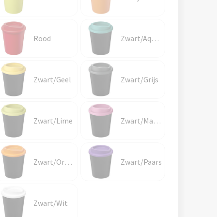
Rood
Zwart/Aquablauw
Zwart/Geel
Zwart/Grijs
Zwart/Lime
Zwart/Magenta
Zwart/Oranje
Zwart/Paars
Zwart/Wit