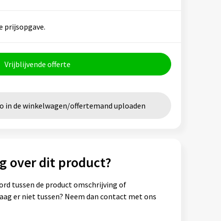
e prijsopgave.
Vrijblijvende offerte
go in de winkelwagen/offertemand uploaden
g over dit product?
ord tussen de product omschrijving of
vraag er niet tussen? Neem dan contact met ons