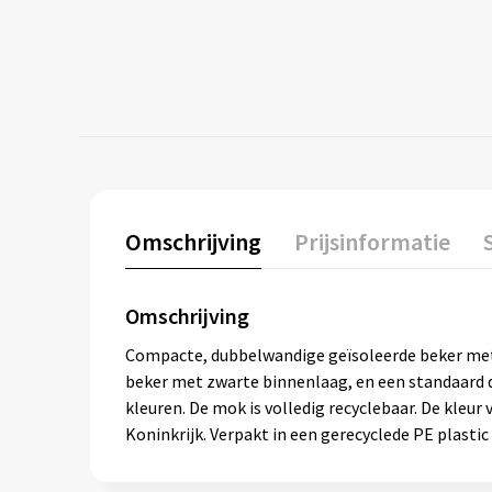
Omschrijving
Prijsinformatie
Omschrijving
Compacte, dubbelwandige geïsoleerde beker met d
beker met zwarte binnenlaag, en een standaard d
kleuren. De mok is volledig recyclebaar. De kleu
Koninkrijk. Verpakt in een gerecyclede PE plasti