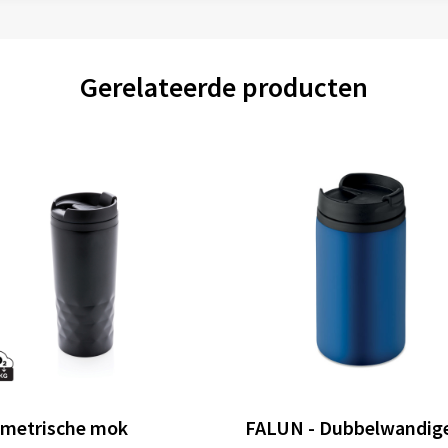
Gerelateerde producten
metrische mok
FALUN - Dubbelwandig