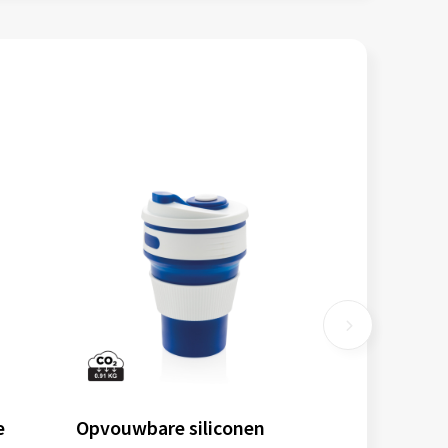
e
Opvouwbare siliconen