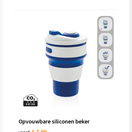
Opvouwbare siliconen beker
€ 7,99