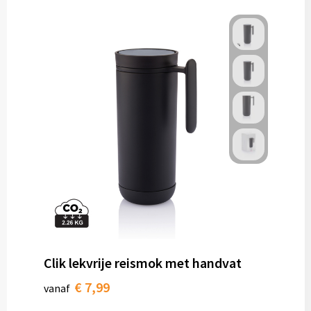
Clik lekvrije reismok met handvat
€ 7,99
vanaf