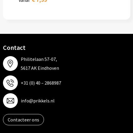
vanaf
Contact
Philitelaan 57-07,
5617 AK Eindhoven
+31 (0) 40 – 2868987
info@prikkels.nl
Contacteer ons