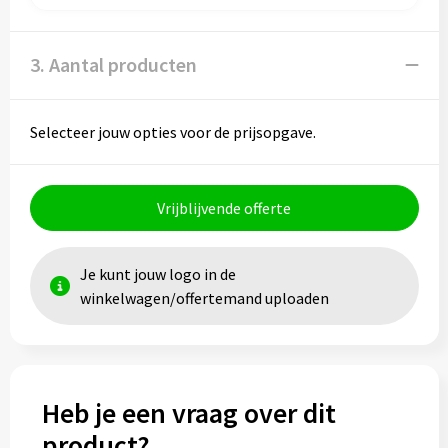
3. Aantal producten
Selecteer jouw opties voor de prijsopgave.
Vrijblijvende offerte
Je kunt jouw logo in de
winkelwagen/offertemand uploaden
Heb je een vraag over dit
product?