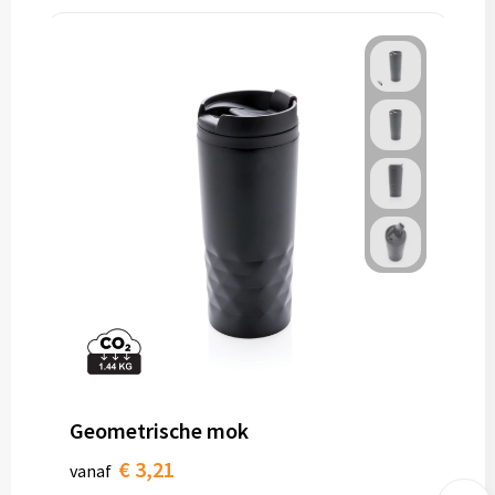
Geometrische mok
€ 3,21
vanaf