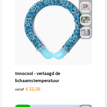
Innocool - verlaagd de
lichaamstemperatuur
€ 22,50
vanaf