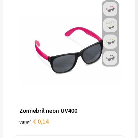
Zonnebril neon UV400
€ 0,14
vanaf