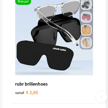
Nieuw!
rubr brillenhoes
€ 2,65
vanaf