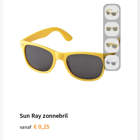
Sun Ray zonnebril
€ 0,25
vanaf