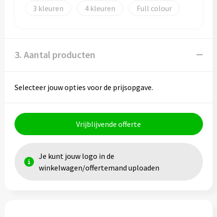
3
4
Full colour
Toilettassen
Trolleys
3. Aantal producten
Waterbestendige tassen
Selecteer jouw opties voor de prijsopgave.
Vrijblijvende offerte
Je kunt jouw logo in de
winkelwagen/offertemand uploaden