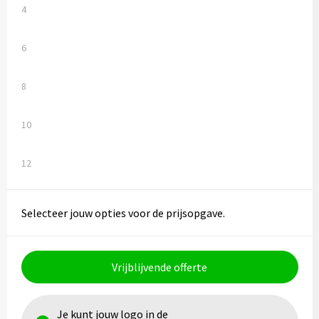
4
6
8
10
12
Selecteer jouw opties voor de prijsopgave.
Vrijblijvende offerte
Je kunt jouw logo in de