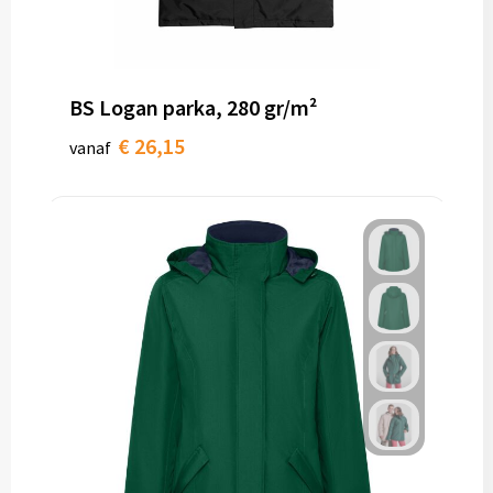
BS Logan parka, 280 gr/m²
€ 26,15
vanaf