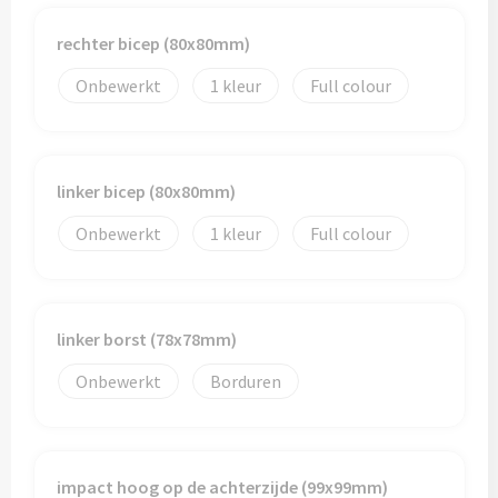
rechter bicep (80x80mm)
Toilettassen
Onbewerkt
1
Full colour
Trolleys
Waterbestendige tassen
linker bicep (80x80mm)
Onbewerkt
1
Full colour
linker borst (78x78mm)
Onbewerkt
Borduren
impact hoog op de achterzijde (99x99mm)