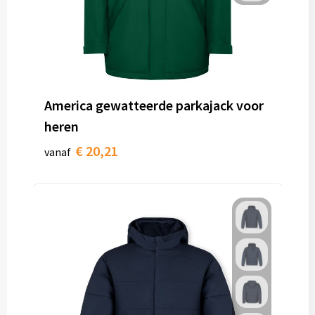
America gewatteerde parkajack voor
heren
€ 20,21
vanaf