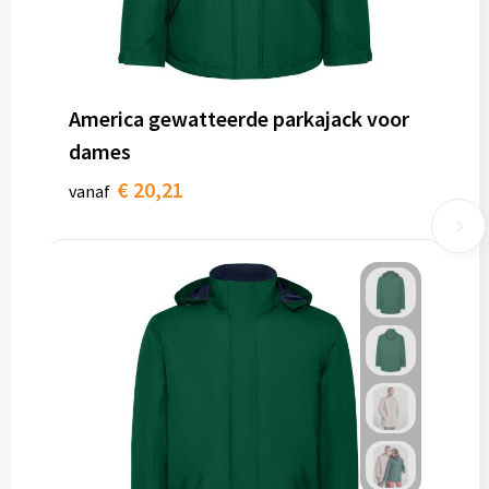
America gewatteerde parkajack voor
dames
€ 20,21
vanaf