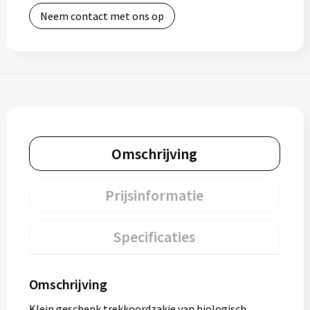
Neem contact met ons op
Omschrijving
Prijsinformatie
Specificaties
Omschrijving
Klein geschenk trekkoordzakje van biologisch