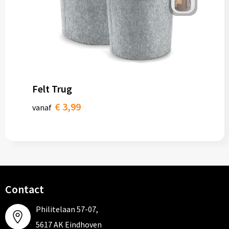
Felt Trug
€ 3,99
vanaf
Contact
Philitelaan 57-07,
5617 AK Eindhoven