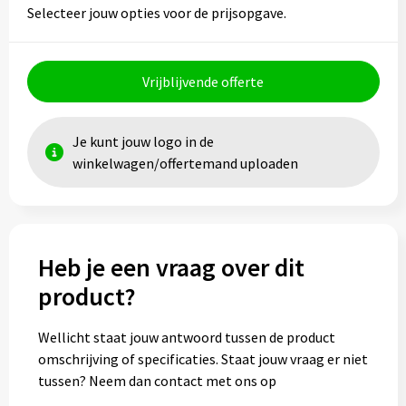
Selecteer jouw opties voor de prijsopgave.
Toilettassen
Vrijblijvende offerte
Trolleys
Waterbestendige tassen
Je kunt jouw logo in de
winkelwagen/offertemand uploaden
Heb je een vraag over dit
product?
Wellicht staat jouw antwoord tussen de product
omschrijving of specificaties. Staat jouw vraag er niet
tussen? Neem dan contact met ons op