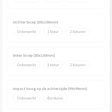
Toilettassen
rechter bicep (80x100mm)
Trolleys
Onbewerkt
1
2
Waterbestendige tassen
linker bicep (80x100mm)
Onbewerkt
1
2
impact hoog op de achterzijde (99x99mm)
Onbewerkt
Borduren