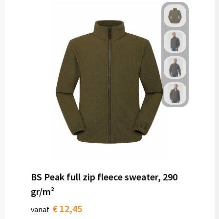
BS Peak full zip fleece sweater, 290
gr/m²
€ 12,45
vanaf