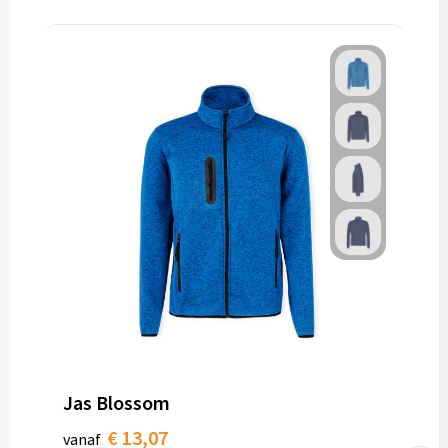
Jas Blossom
€ 13,07
vanaf