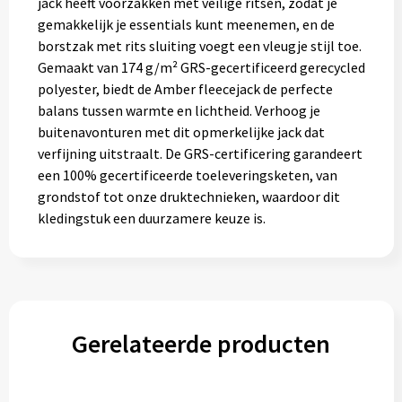
jack heeft voorzakken met veilige ritsen, zodat je
gemakkelijk je essentials kunt meenemen, en de
borstzak met rits sluiting voegt een vleugje stijl toe.
Gemaakt van 174 g/m² GRS-gecertificeerd gerecycled
polyester, biedt de Amber fleecejack de perfecte
balans tussen warmte en lichtheid. Verhoog je
buitenavonturen met dit opmerkelijke jack dat
verfijning uitstraalt. De GRS-certificering garandeert
een 100% gecertificeerde toeleveringsketen, van
grondstof tot onze druktechnieken, waardoor dit
kledingstuk een duurzamere keuze is.
Gerelateerde producten