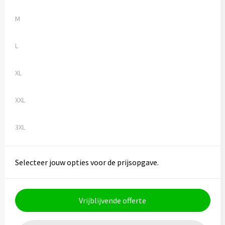
M
L
XL
XXL
3XL
Selecteer jouw opties voor de prijsopgave.
Vrijblijvende offerte