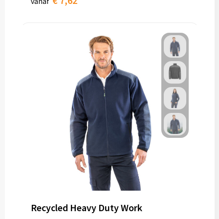
€ 7,62
vanaf
Recycled Heavy Duty Work