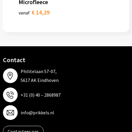
Microfleece
€ 14,29
vanaf
Contact
Philitelaan 57-07,
5617 AK Eindhoven
+31 (0) 40 – 2868987
info@prikkels.nl
Contacteer ons