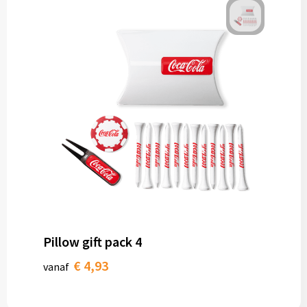
Pillow gift pack 4
€ 4,93
vanaf