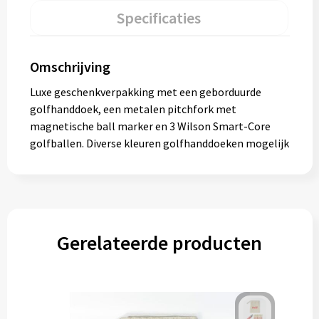
Specificaties
Omschrijving
Luxe geschenkverpakking met een geborduurde
golfhanddoek, een metalen pitchfork met
magnetische ball marker en 3 Wilson Smart-Core
golfballen. Diverse kleuren golfhanddoeken mogelijk
Gerelateerde producten