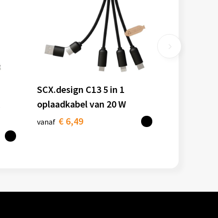
SCX.design C13 5 in 1
oplaadkabel van 20 W
€ 6,49
vanaf