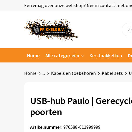
Een vraag over onze webshop? Neem contact met ons o
Home
Alle categorieën
Kerstpakketten
D
Home
...
Kabels en toebehoren
Kabel sets
U
USB-hub Paulo | Gerecycle
poorten
Artikelnummer:
976588-011999999