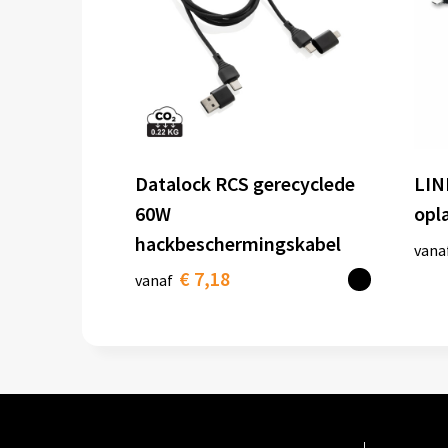
Datalock RCS gerecyclede
LIN
60W
opl
hackbeschermingskabel
vana
€ 7,18
vanaf