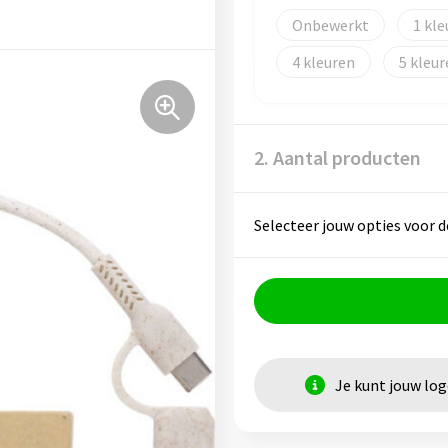
Onbewerkt
1
4
5
2. Aantal producten
Selecteer jouw opties voor d
Je kunt jouw lo