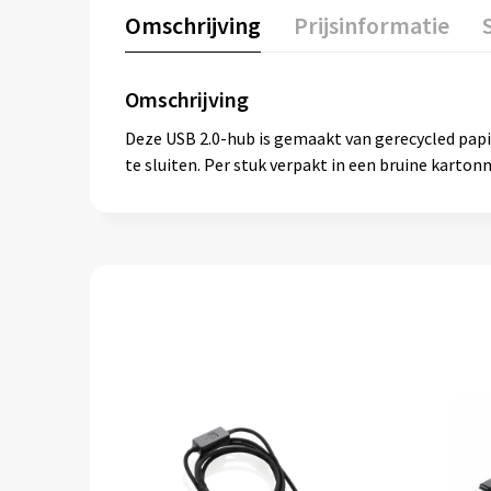
Omschrijving
Prijsinformatie
Omschrijving
Deze USB 2.0-hub is gemaakt van gerecycled pa
te sluiten. Per stuk verpakt in een bruine karton