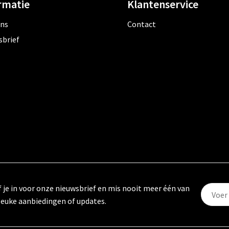
rmatie
Klantenservice
ons
Contact
sbrief
f je in voor onze nieuwsbrief en mis nooit meer één van
leuke aanbiedingen of updates.