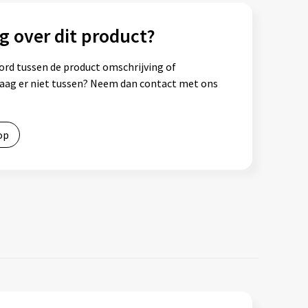
g over dit product?
ord tussen de product omschrijving of
vraag er niet tussen? Neem dan contact met ons
op