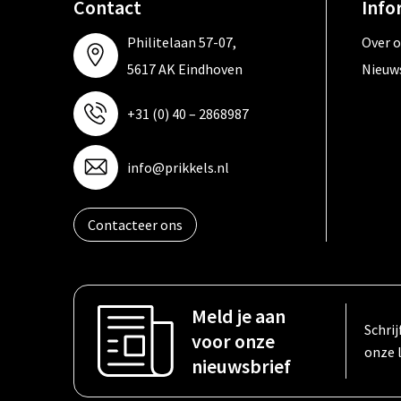
Contact
Info
Philitelaan 57-07,
Over 
5617 AK Eindhoven
Nieuw
+31 (0) 40 – 2868987
info@prikkels.nl
Contacteer ons
Meld je aan
Schrij
voor onze
onze 
nieuwsbrief