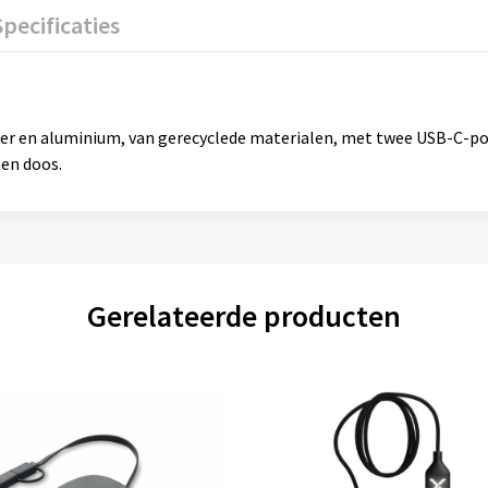
Specificaties
pier en aluminium, van gerecyclede materialen, met twee USB-C-
nen doos.
Gerelateerde producten