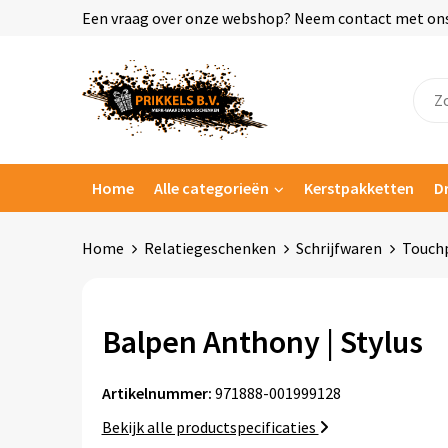
Een vraag over onze webshop? Neem contact met ons o
Home
Alle categorieën
Kerstpakketten
D
Home
Relatiegeschenken
Schrijfwaren
Touch
Balpen Anthony | Stylus
Artikelnummer:
971888-001999128
Bekijk alle productspecificaties