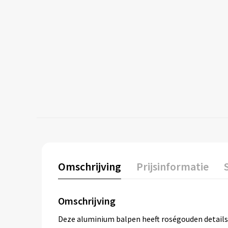
Omschrijving
Prijsinformatie
Omschrijving
Deze aluminium balpen heeft roségouden details v