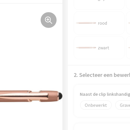
rood
zwart
2. Selecteer een bewer
Naast de clip linkshand
Onbewerkt
Grav