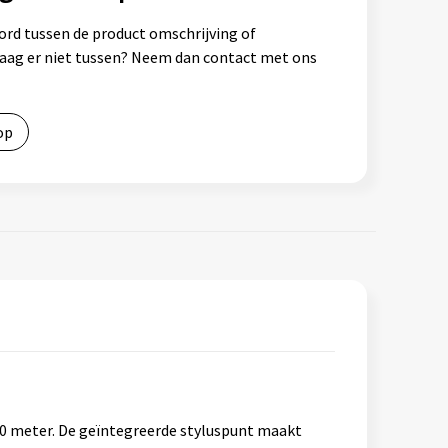
ord tussen de product omschrijving of
vraag er niet tussen? Neem dan contact met ons
op
800 meter. De geïntegreerde styluspunt maakt