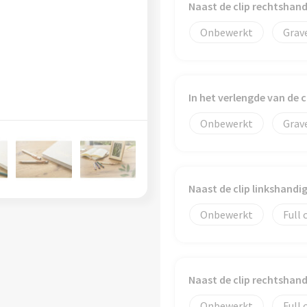
Naast de clip rechtshan
Onbewerkt
Grav
In het verlengde van de 
Onbewerkt
Grav
Naast de clip linkshand
Onbewerkt
Full 
Naast de clip rechtshan
Onbewerkt
Full 