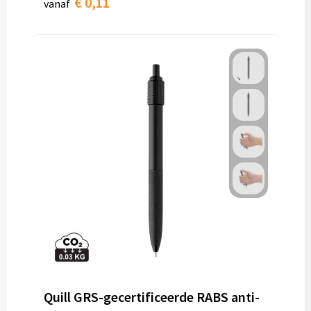
€ 0,11
vanaf
Quill GRS-gecertificeerde RABS anti-