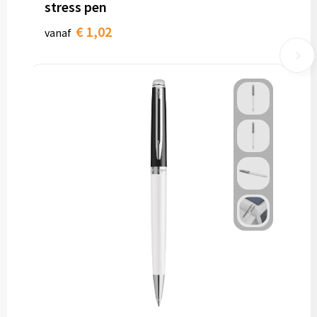
stress pen
€ 1,02
vanaf