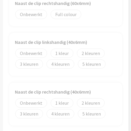
Naast de clip rechtshandig (60x6mm)
Toilettassen
Onbewerkt
Full colour
Trolleys
Waterbestendige tassen
Naast de clip linkshandig (40x6mm)
Onbewerkt
1
2
3
4
5
Naast de clip rechtshandig (40x6mm)
Onbewerkt
1
2
3
4
5