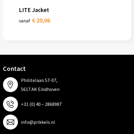
LITE Jacket
€ 20,06
vanaf
Contact
Philitelaan 57-07,
5617 AK Eindhoven
+31 (0) 40 – 2868987
info@prikkels.nl