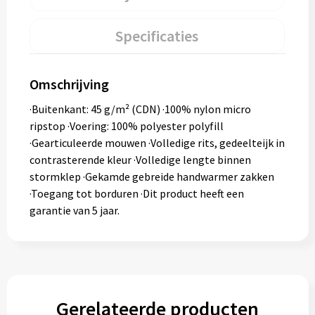
Specificaties
Omschrijving
·Buitenkant: 45 g/m² (CDN) ·100% nylon micro
ripstop ·Voering: 100% polyester polyfill
·Gearticuleerde mouwen ·Volledige rits, gedeelteijk in
contrasterende kleur ·Volledige lengte binnen
stormklep ·Gekamde gebreide handwarmer zakken
·Toegang tot borduren ·Dit product heeft een
garantie van 5 jaar.
Gerelateerde producten