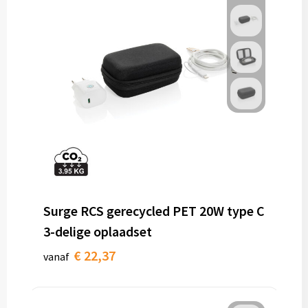
Surge RCS gerecycled PET 20W type C
3-delige oplaadset
€ 22,37
vanaf