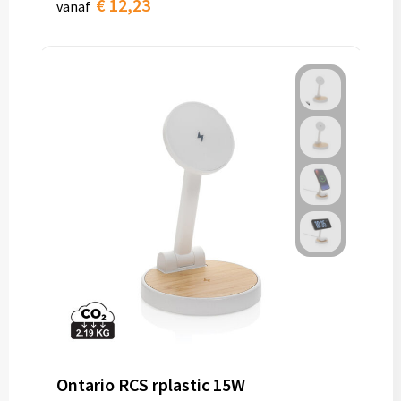
€ 12,23
vanaf
Ontario RCS rplastic 15W