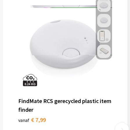
FindMate RCS gerecycled plastic item
finder
€ 7,99
vanaf