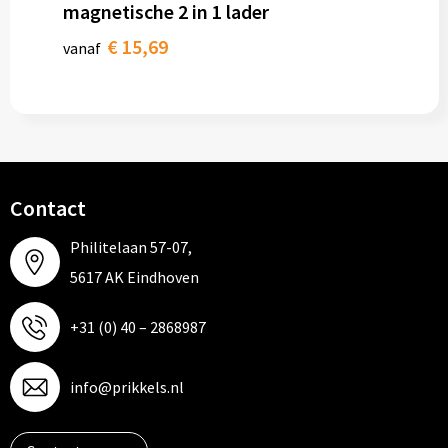
magnetische 2 in 1 lader
€ 15,69
vanaf
Contact
Philitelaan 57-07,
5617 AK Eindhoven
+31 (0) 40 – 2868987
info@prikkels.nl