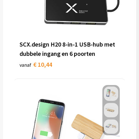
SCX.design H20 8-in-1 USB-hub met
dubbele ingang en 6 poorten
€ 10,44
vanaf