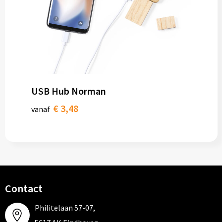
USB Hub Norman
€ 3,48
vanaf
Contact
Philitelaan 57-07,