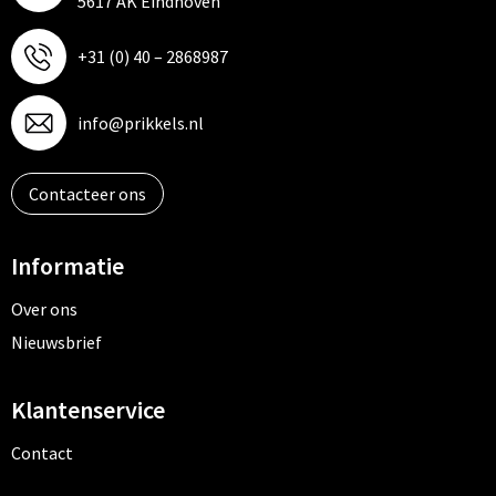
5617 AK Eindhoven
+31 (0) 40 – 2868987
info@prikkels.nl
Contacteer ons
Informatie
Over ons
Nieuwsbrief
Klantenservice
Contact