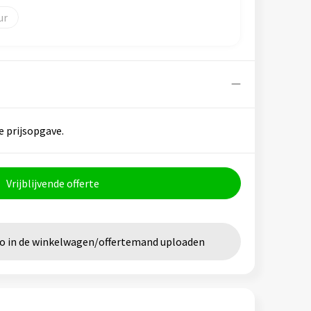
e prijsopgave.
Vrijblijvende offerte
go in de winkelwagen/offertemand uploaden