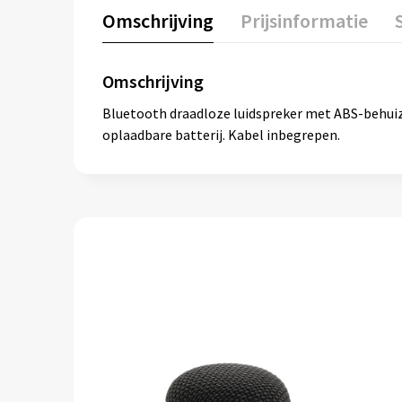
Omschrijving
Prijsinformatie
Omschrijving
Bluetooth draadloze luidspreker met ABS-behuiz
oplaadbare batterij. Kabel inbegrepen.