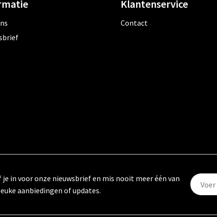
rmatie
Klantenservice
ons
Contact
sbrief
f je in voor onze nieuwsbrief en mis nooit meer één van
leuke aanbiedingen of updates.