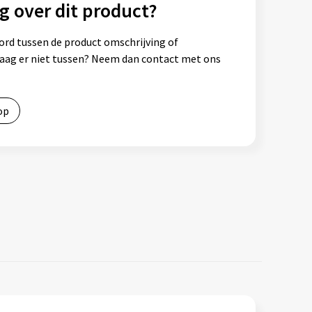
g over dit product?
ord tussen de product omschrijving of
vraag er niet tussen? Neem dan contact met ons
op