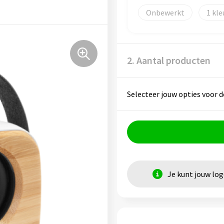
Onbewerkt
1
2. Aantal producten
Selecteer jouw opties voor d
Je kunt jouw lo