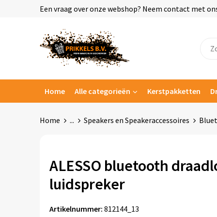
Een vraag over onze webshop? Neem contact met ons o
Home
Alle categorieën
Kerstpakketten
D
Home
...
Speakers en Speakeraccessoires
Blue
ALESSO bluetooth draadl
luidspreker
Artikelnummer:
812144_13