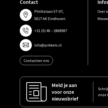
Contact
Info
Philitelaan 57-07,
Over 
5617 AK Eindhoven
Nieuw
+31 (0) 40 – 2868987
info@prikkels.nl
Contacteer ons
Meld je aan
Schrij
voor onze
onze 
nieuwsbrief