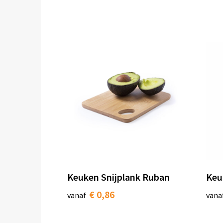
Keuken Snijplank Ruban
Keu
€ 0,86
vanaf
vana