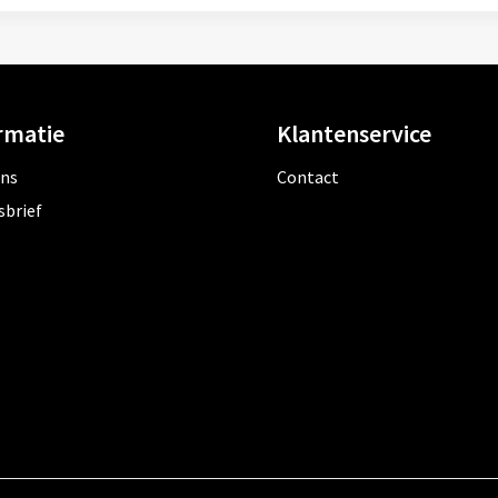
rmatie
Klantenservice
ons
Contact
sbrief