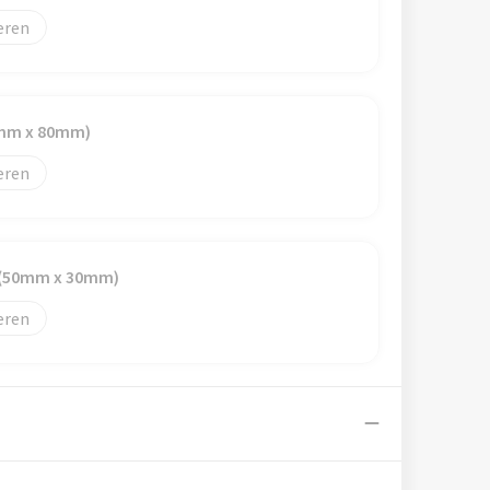
eren
0mm x 80mm)
eren
 (50mm x 30mm)
eren