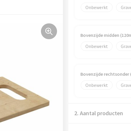
Onbewerkt
Grav
Bovenzijde midden (12
Onbewerkt
Grav
Bovenzijde rechtsonder
Onbewerkt
Grav
2. Aantal producten