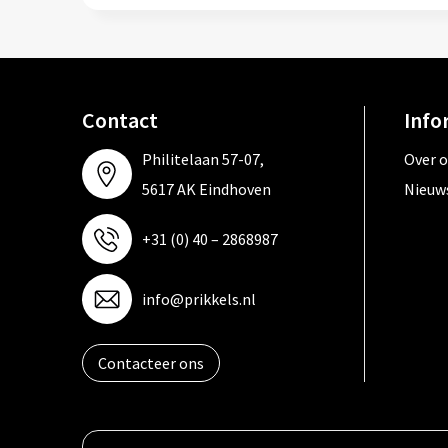
Contact
Info
Philitelaan 57-07,
Over 
5617 AK Eindhoven
Nieuw
+31 (0) 40 – 2868987
info@prikkels.nl
Contacteer ons