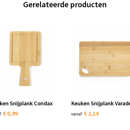
Gerelateerde producten
ken Snijplank Condax
Keuken Snijplank Varad
€ 0,99
€ 2,14
f
vanaf