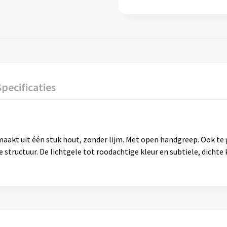
Specificaties
aakt uit één stuk hout, zonder lijm. Met open handgreep. Ook te g
 structuur. De lichtgele tot roodachtige kleur en subtiele, dichte