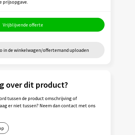
e prijsopgave.
Vrijblijvende offerte
go in de winkelwagen/offertemand uploaden
g over dit product?
ord tussen de product omschrijving of
vraag er niet tussen? Neem dan contact met ons
op