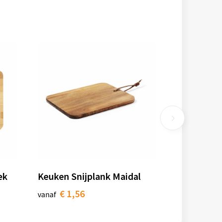
ek
Keuken Snijplank Maidal
€ 1,56
vanaf