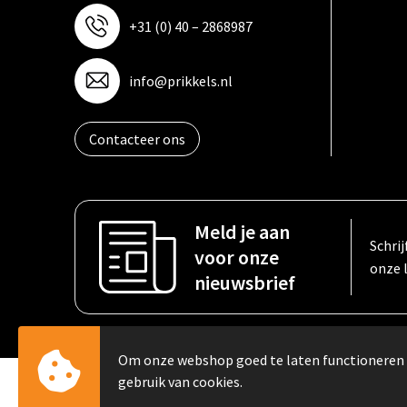
+31 (0) 40 – 2868987
info@prikkels.nl
Contacteer ons
Meld je aan
Schrij
voor onze
onze 
nieuwsbrief
Om onze webshop goed te laten functioneren
gebruik van cookies.
© Copyright PRIKKELS B.V. 2023