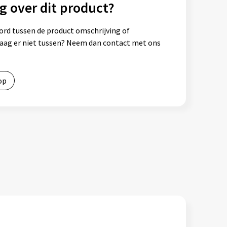
g over dit product?
ord tussen de product omschrijving of
vraag er niet tussen? Neem dan contact met ons
op