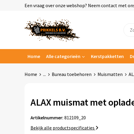
Een vraag over onze webshop? Neem contact met ons o
Home
Alle categorieën
Kerstpakketten
D
Home
...
Bureau toebehoren
Muismatten
AL
ALAX muismat met oplad
Artikelnummer:
812109_20
Bekijk alle productspecificaties