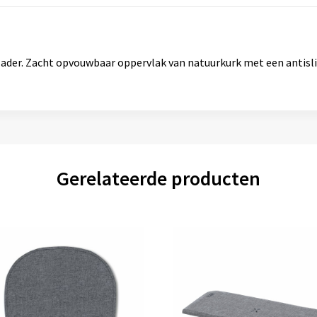
der. Zacht opvouwbaar oppervlak van natuurkurk met een antisli
Gerelateerde producten