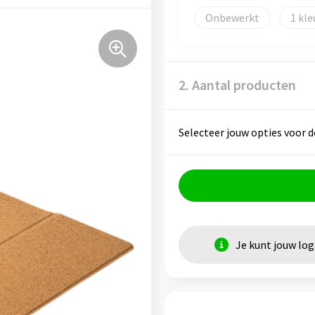
Onbewerkt
1
2. Aantal producten
Selecteer jouw opties voor d
Je kunt jouw lo