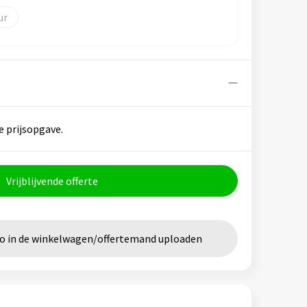
e prijsopgave.
Vrijblijvende offerte
go in de winkelwagen/offertemand uploaden