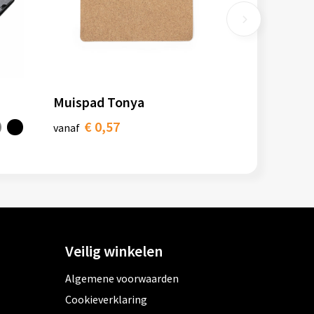
Muispad Tonya
€ 0,57
vanaf
Veilig winkelen
Algemene voorwaarden
Cookieverklaring