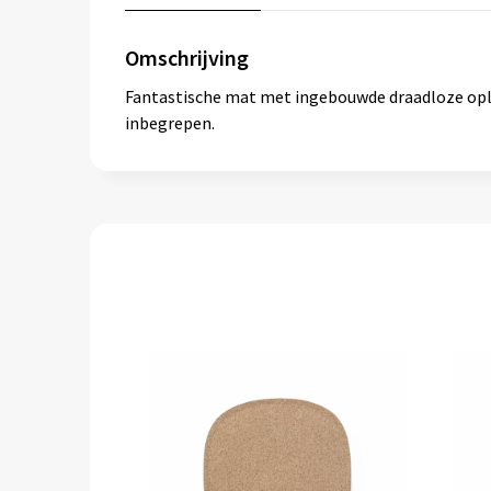
Omschrijving
Fantastische mat met ingebouwde draadloze opla
inbegrepen.