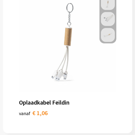
Oplaadkabel Feildin
€ 1,06
vanaf