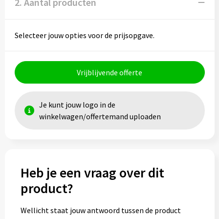
2. Aantal producten
Toilettassen
Selecteer jouw opties voor de prijsopgave.
Trolleys
Waterbestendige tassen
Vrijblijvende offerte
Je kunt jouw logo in de
winkelwagen/offertemand uploaden
Heb je een vraag over dit
product?
Wellicht staat jouw antwoord tussen de product