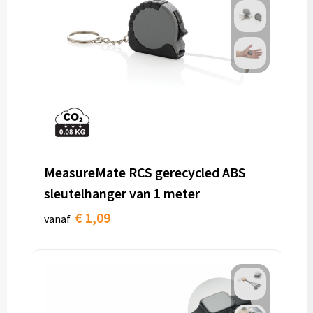
MeasureMate RCS gerecycled ABS
sleutelhanger van 1 meter
€ 1,09
vanaf