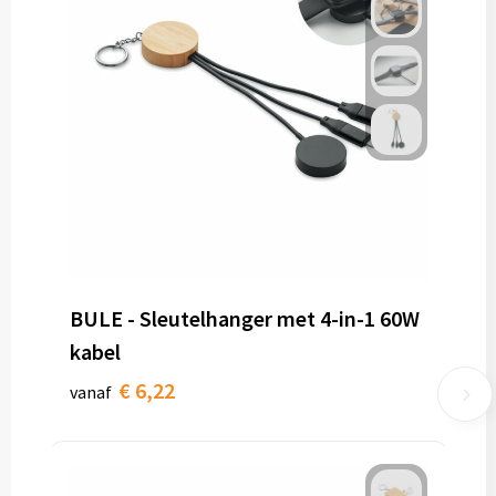
BULE - Sleutelhanger met 4-in-1 60W
kabel
€ 6,22
vanaf