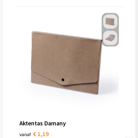
Aktentas Damany
€ 1,19
vanaf