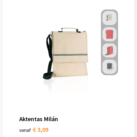
Aktentas Milán
€ 3,09
vanaf