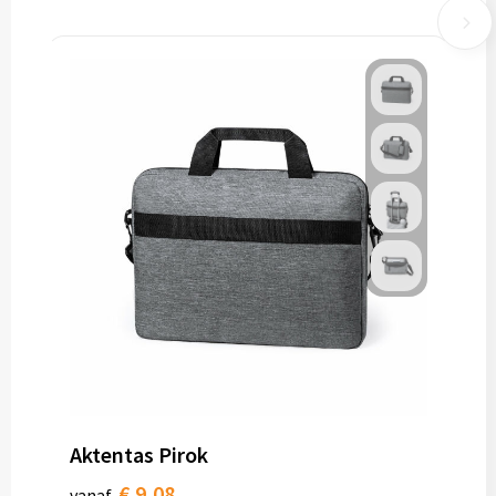
Aktentas Pirok
€ 9,08
vanaf