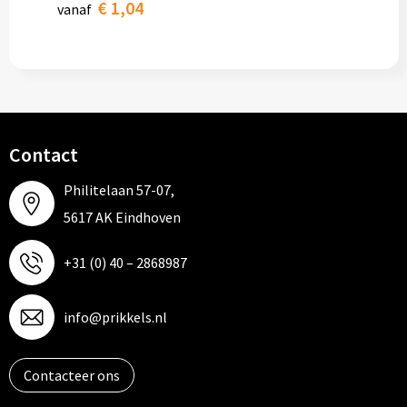
€ 1,04
vanaf
Contact
Philitelaan 57-07,
5617 AK Eindhoven
+31 (0) 40 – 2868987
info@prikkels.nl
Contacteer ons