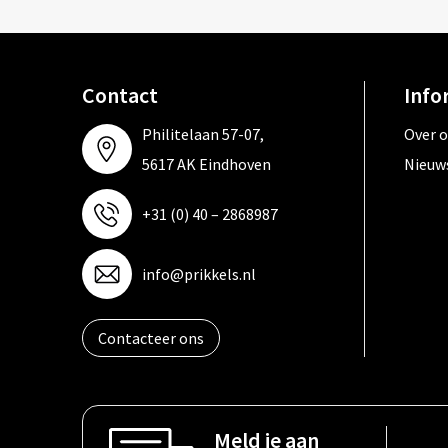
Contact
Info
Philitelaan 57-07,
Over 
5617 AK Eindhoven
Nieuw
+31 (0) 40 – 2868987
info@prikkels.nl
Contacteer ons
Meld je aan