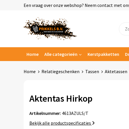
Een vraag over onze webshop? Neem contact met ons o
Home
Alle categorieën
Kerstpakketten
D
Home
Relatiegeschenken
Tassen
Aktetassen
Aktentas Hirkop
Artikelnummer:
4613AZULS/T
Bekijk alle productspecificaties