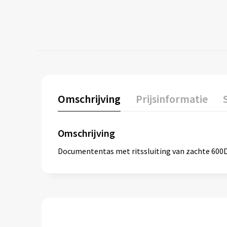
Omschrijving
Prijsinformatie
Omschrijving
Documententas met ritssluiting van zachte 600D p