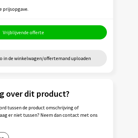
e prijsopgave.
Vrijblijvende offerte
go in de winkelwagen/offertemand uploaden
g over dit product?
ord tussen de product omschrijving of
vraag er niet tussen? Neem dan contact met ons