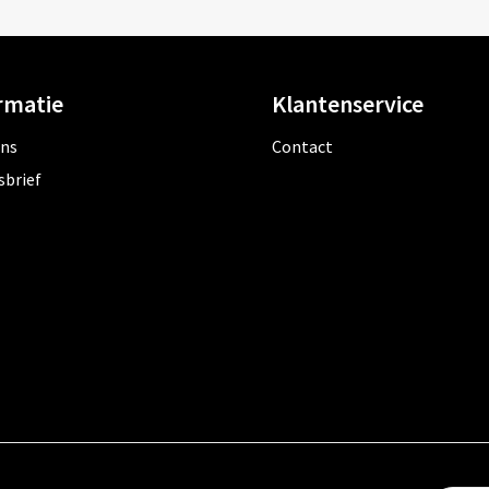
rmatie
Klantenservice
ons
Contact
sbrief