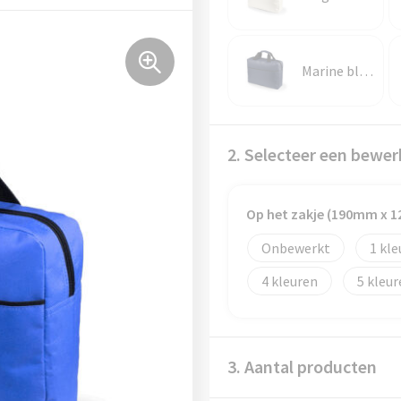
Marine blauw
2. Selecteer een bewer
Op het zakje (190mm x 
Onbewerkt
1
4
5
3. Aantal producten