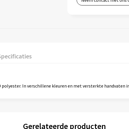
Neem contact met ons 
Specificaties
olyester. In verschillene kleuren en met versterkte handvaten in
Gerelateerde producten