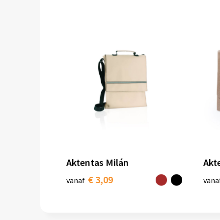
Aktentas Milán
Akt
€ 3,09
vanaf
vana