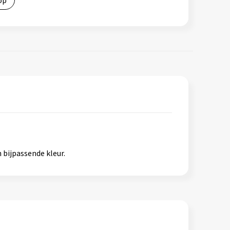
op
 bijpassende kleur.