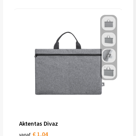
Aktentas Divaz
€ 1,04
vanaf