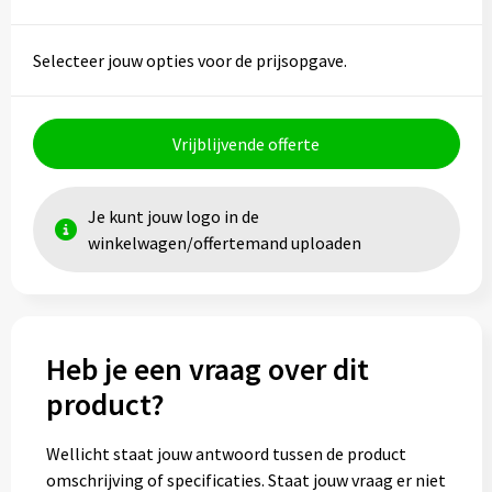
Toilettassen
Selecteer jouw opties voor de prijsopgave.
Trolleys
Vrijblijvende offerte
Waterbestendige tassen
Je kunt jouw logo in de
winkelwagen/offertemand uploaden
Heb je een vraag over dit
product?
Wellicht staat jouw antwoord tussen de product
omschrijving of specificaties. Staat jouw vraag er niet