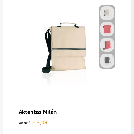
Aktentas Milán
€ 3,09
vanaf