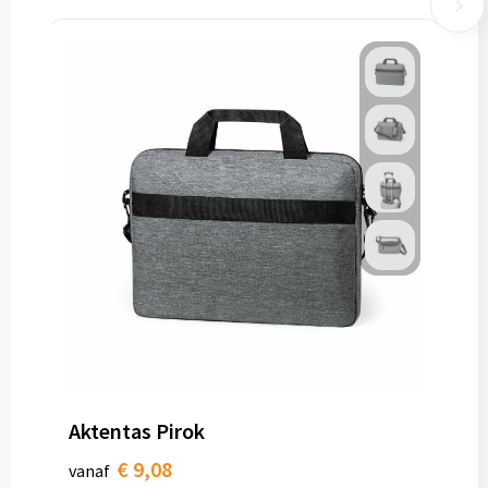
Aktentas Pirok
€ 9,08
vanaf