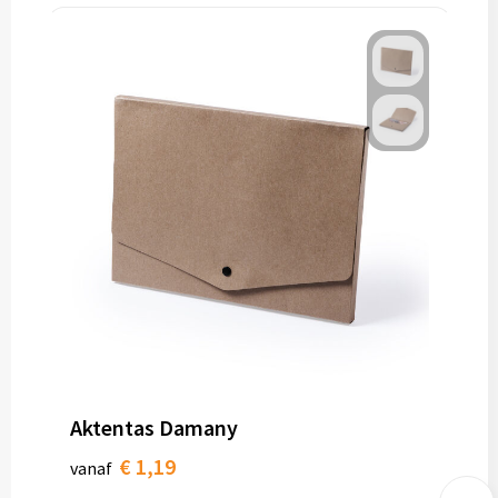
Aktentas Damany
€ 1,19
vanaf