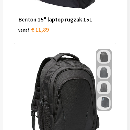
Benton 15" laptop rugzak 15L
€ 11,89
vanaf