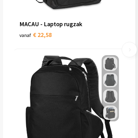
MACAU - Laptop rugzak
€ 22,58
vanaf