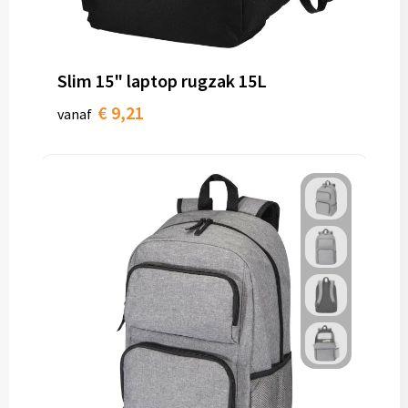
Slim 15" laptop rugzak 15L
€ 9,21
vanaf