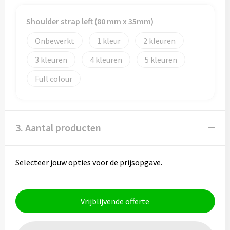
Shoulder strap left (80 mm x 35mm)
Onbewerkt
1
2
3
4
5
Full colour
3. Aantal producten
Selecteer jouw opties voor de prijsopgave.
Vrijblijvende offerte