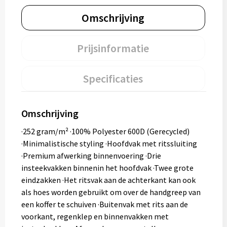
Omschrijving
Prijsinformatie
Specificaties
Omschrijving
·252 gram/m² ·100% Polyester 600D (Gerecycled)
·Minimalistische styling ·Hoofdvak met ritssluiting
·Premium afwerking binnenvoering ·Drie
insteekvakken binnenin het hoofdvak ·Twee grote
eindzakken ·Het ritsvak aan de achterkant kan ook
als hoes worden gebruikt om over de handgreep van
een koffer te schuiven ·Buitenvak met rits aan de
voorkant, regenklep en binnenvakken met