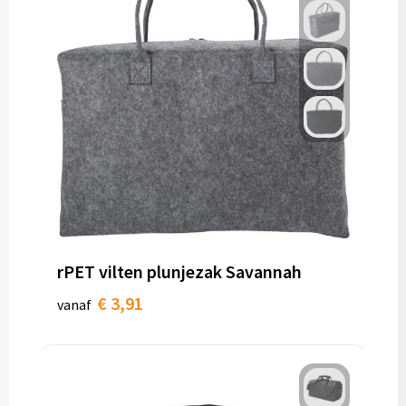
rPET vilten plunjezak Savannah
€ 3,91
vanaf