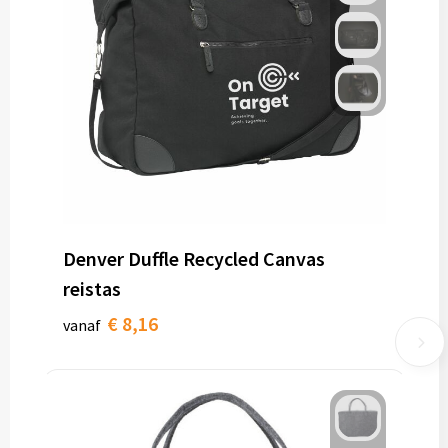
Denver Duffle Recycled Canvas
reistas
€ 8,16
vanaf