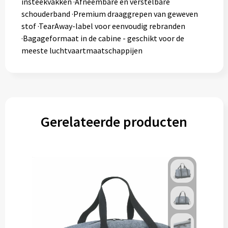
insteekvakken ·Afneembare en verstelbare
schouderband ·Premium draaggrepen van geweven
stof ·TearAway-label voor eenvoudig rebranden
·Bagageformaat in de cabine - geschikt voor de
meeste luchtvaartmaatschappijen
Gerelateerde producten