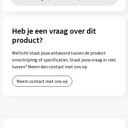
Toilettassen
Trolleys
Heb je een vraag over dit
product?
Waterbestendige tassen
Wellicht staat jouw antwoord tussen de product
omschrijving of specificaties. Staat jouw vraag er niet
tussen? Neem dan contact met ons op
Neem contact met ons op