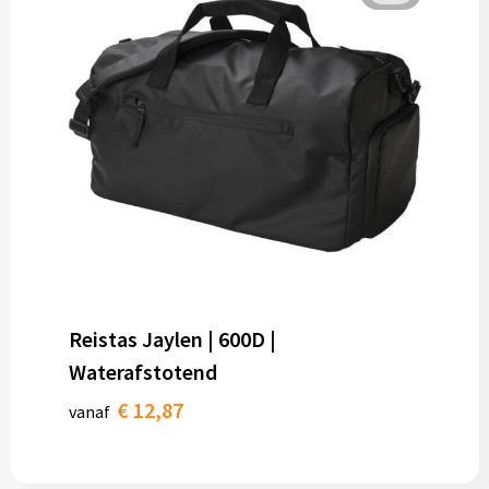
Reistas Jaylen | 600D |
Waterafstotend
€ 12,87
vanaf