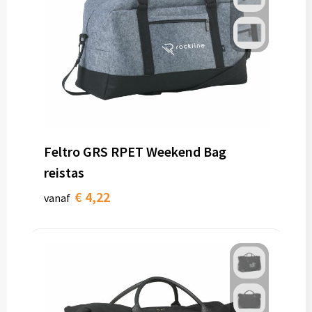
Feltro GRS RPET Weekend Bag
reistas
€ 4,22
vanaf