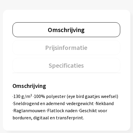
Omschrijving
Prijsinformatie
Specificaties
Omschrijving
·130 g/m² ·100% polyester (eye bird gaatjes weefsel)
·Sneldrogend en ademend ·vedergewicht ·Nekband
·Raglanmouwen ·Flatlock naden ·Geschikt voor
borduren, digitaal en transferprint.