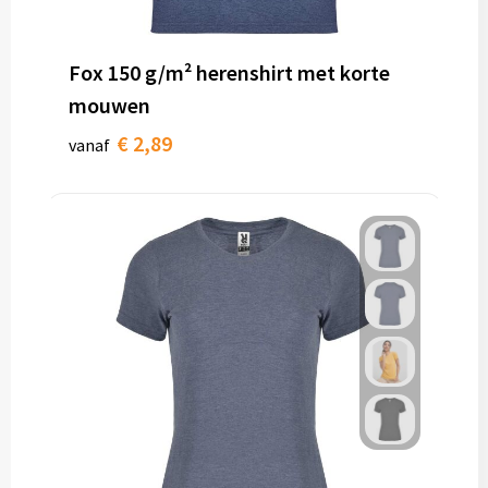
Fox 150 g/m² herenshirt met korte
mouwen
€ 2,89
vanaf