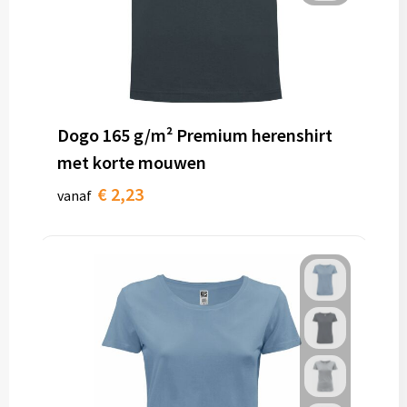
Dogo 165 g/m² Premium herenshirt
met korte mouwen
€ 2,23
vanaf