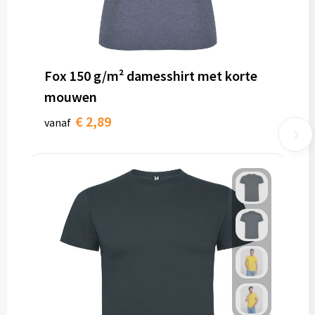
Fox 150 g/m² damesshirt met korte
mouwen
€ 2,89
vanaf