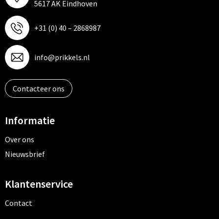
5617 AK Eindhoven
+31 (0) 40 – 2868987
info@prikkels.nl
Contacteer ons
Informatie
Over ons
Nieuwsbrief
Klantenservice
Contact