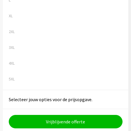
L
XL
2XL
3XL
4XL
5XL
Selecteer jouw opties voor de prijsopgave.
Vrijblijvende offerte