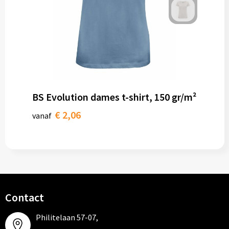
BS Evolution dames t-shirt, 150 gr/m²
€ 2,06
vanaf
Contact
Philitelaan 57-07,