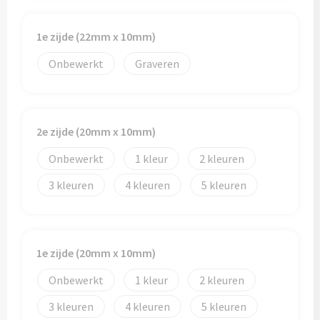
Papieren tassen
1e zijde (22mm x 10mm)
Promotietassen
Onbewerkt
Graveren
Reistassen
Reistassensets
2e zijde (20mm x 10mm)
Rugzakken
Onbewerkt
1
2
Schoenentassen
3
4
5
Schoudertassen
Sporttassen
1e zijde (20mm x 10mm)
Onbewerkt
1
2
Strandtassen
3
4
5
Tablettassen