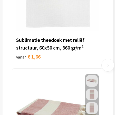
Sublimatie theedoek met reliëf
structuur, 60x50 cm, 360 gr/m²
€ 1,66
vanaf