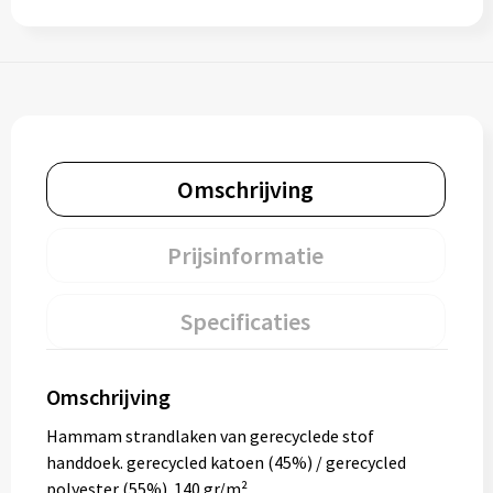
Omschrijving
Prijsinformatie
Specificaties
Omschrijving
Hammam strandlaken van gerecyclede stof
handdoek. gerecycled katoen (45%) / gerecycled
polyester (55%). 140 gr/m².