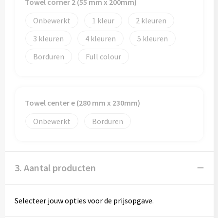
Towel corner 2 (55 mm x 200mm)
Onbewerkt
1
2
3
4
5
Borduren
Full colour
Towel center e (280 mm x 230mm)
Onbewerkt
Borduren
3. Aantal producten
Selecteer jouw opties voor de prijsopgave.