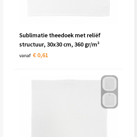
Sublimatie theedoek met reliëf
structuur, 30x30 cm, 360 gr/m²
€ 0,61
vanaf