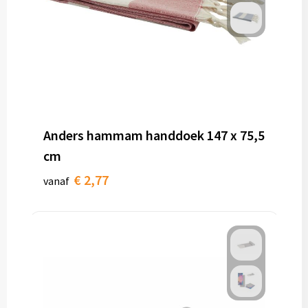
Anders hammam handdoek 147 x 75,5
cm
€ 2,77
vanaf