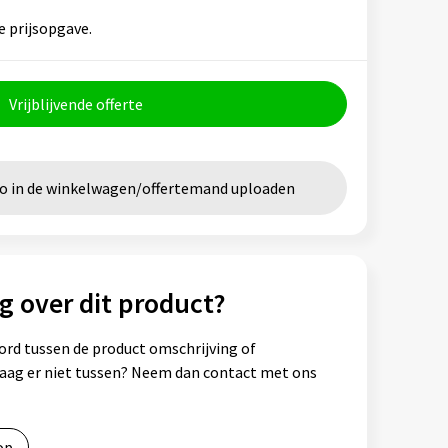
e prijsopgave.
Vrijblijvende offerte
go in de winkelwagen/offertemand uploaden
g over dit product?
ord tussen de product omschrijving of
vraag er niet tussen? Neem dan contact met ons
op