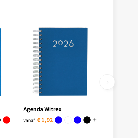
Agenda Witrex
€ 1,92
vanaf