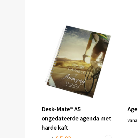
Desk-Mate® A5
Age
ongedateerde agenda met
vana
harde kaft