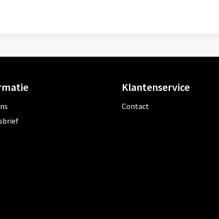
rmatie
Klantenservice
ons
Contact
sbrief