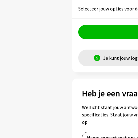
Selecteer jouw opties voor d
Je kunt jouw lo
Heb je een vraa
Wellicht staat jouw antwo
specificaties. Staat jouw 
op
Neem contact met ons 