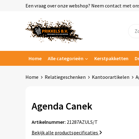
Een vraag over onze webshop? Neem contact met ons o
Home
Alle categorieën
Kerstpakketten
D
Home
Relatiegeschenken
Kantoorartikelen
A
Agenda Canek
Artikelnummer:
21287AZULS/T
Bekijk alle productspecificaties