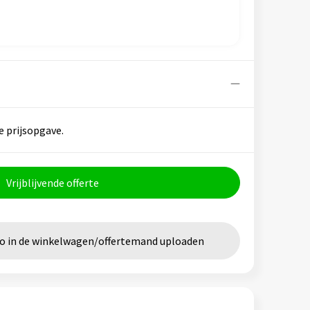
e prijsopgave.
Vrijblijvende offerte
go in de winkelwagen/offertemand uploaden