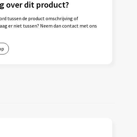
g over dit product?
ord tussen de product omschrijving of
vraag er niet tussen? Neem dan contact met ons
op