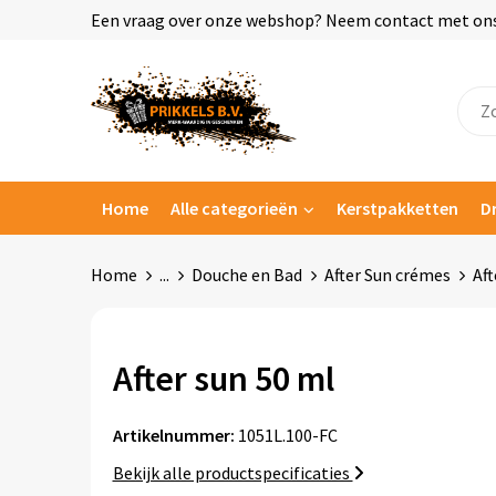
Een vraag over onze webshop? Neem contact met ons o
Home
Alle categorieën
Kerstpakketten
D
Home
...
Douche en Bad
After Sun crémes
Aft
After sun 50 ml
Artikelnummer:
1051L.100-FC
Bekijk alle productspecificaties