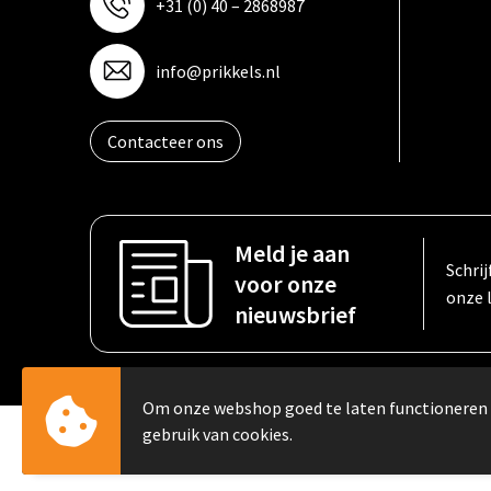
+31 (0) 40 – 2868987
info@prikkels.nl
Contacteer ons
Meld je aan
Schrij
voor onze
onze 
nieuwsbrief
Om onze webshop goed te laten functioneren
gebruik van cookies.
© Copyright PRIKKELS B.V. 2023