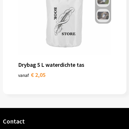
Drybag 5 L waterdichte tas
€ 2,05
vanaf
Contact