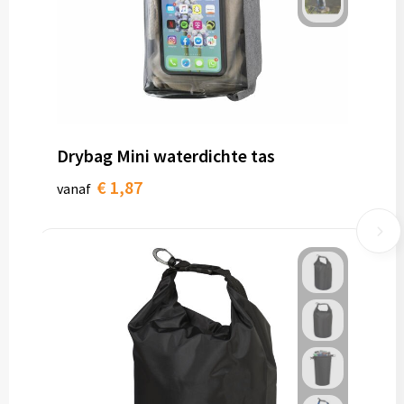
Drybag Mini waterdichte tas
€ 1,87
vanaf