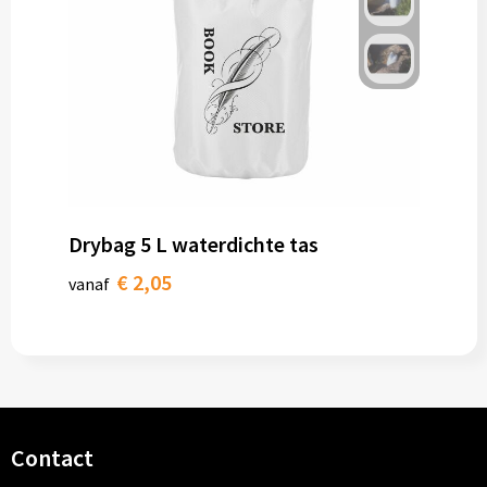
Drybag 5 L waterdichte tas
€ 2,05
vanaf
Contact