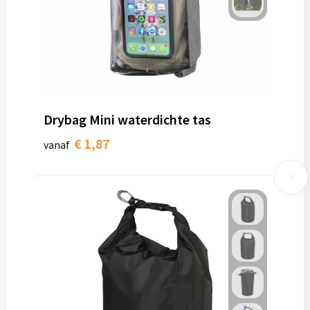
Drybag Mini waterdichte tas
€ 1,87
vanaf