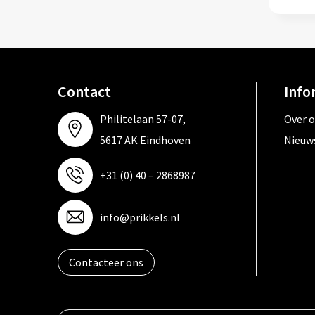
Contact
Info
Philitelaan 57-07,
Over 
5617 AK Eindhoven
Nieuw
+31 (0) 40 – 2868987
info@prikkels.nl
Contacteer ons