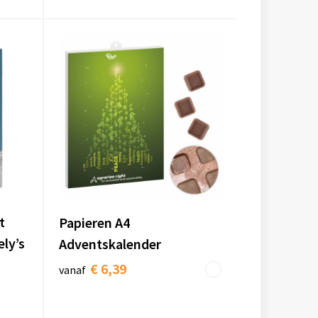
t
Papieren A4
ly’s
Adventskalender
€ 6,39
vanaf