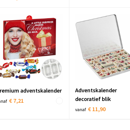
Adventskalender
remium adventskalender
decoratief blik
€ 7,21
anaf
€ 11,90
vanaf