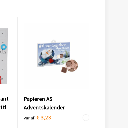
kant
Papieren A5
tti
Adventskalender
€ 3,23
vanaf