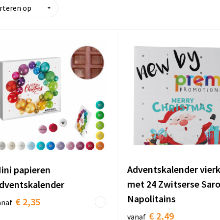
Adventskalender vier
ini papieren
met 24 Zwitserse Saro
dventskalender
Napolitains
€ 2,35
anaf
€ 2,49
vanaf