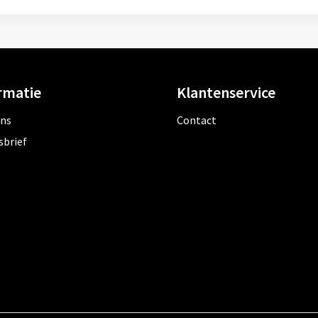
rmatie
Klantenservice
ons
Contact
sbrief