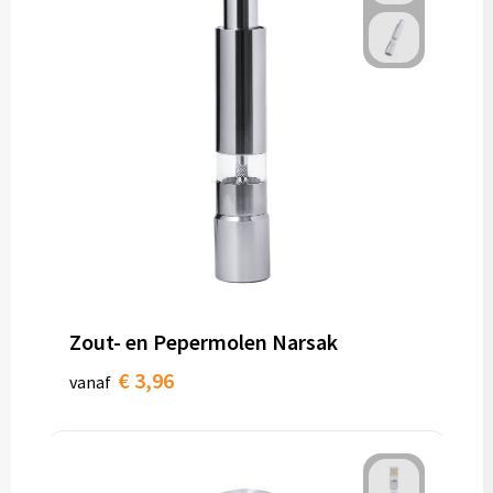
Zout- en Pepermolen Narsak
€ 3,96
vanaf