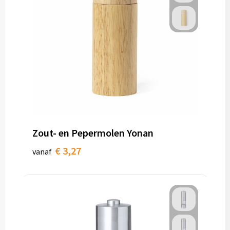
Zout- en Pepermolen Yonan
€ 3,27
vanaf