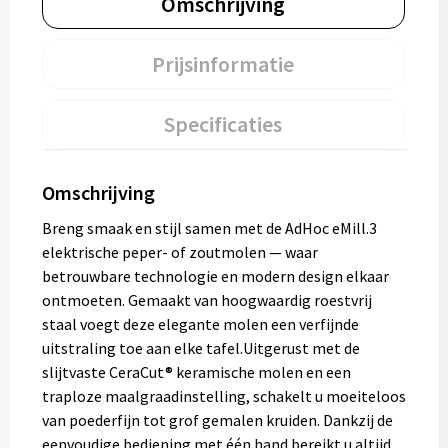
Omschrijving
Prijsinformatie
Specificaties
Omschrijving
Breng smaak en stijl samen met de AdHoc eMill.3
elektrische peper- of zoutmolen — waar
betrouwbare technologie en modern design elkaar
ontmoeten. Gemaakt van hoogwaardig roestvrij
staal voegt deze elegante molen een verfijnde
uitstraling toe aan elke tafel.Uitgerust met de
slijtvaste CeraCut® keramische molen en een
traploze maalgraadinstelling, schakelt u moeiteloos
van poederfijn tot grof gemalen kruiden. Dankzij de
eenvoudige bediening met één hand bereikt u altijd