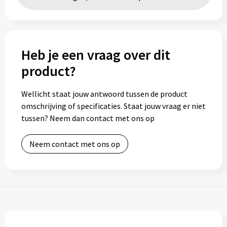
Toilettassen
Trolleys
Heb je een vraag over dit
product?
Waterbestendige tassen
Wellicht staat jouw antwoord tussen de product
omschrijving of specificaties. Staat jouw vraag er niet
tussen? Neem dan contact met ons op
Neem contact met ons op