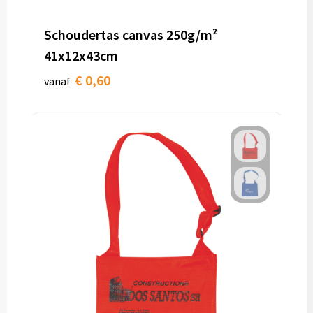
Schoudertas canvas 250g/m²
41x12x43cm
€ 0,60
vanaf