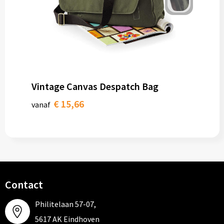
Vintage Canvas Despatch Bag
€ 15,66
vanaf
Contact
Philitelaan 57-07,
5617 AK Eindhoven