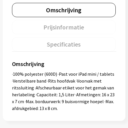
Omschrijving
Prijsinformatie
Specificaties
Omschrijving
·100% polyester (600D) ·Past voor iPad mini / tablets
·Verstelbare band ·Rits hoofdvak ·Voorvak met
ritssluiting ·Afscheurbaar etiket voor het gemak van
herlabeling ·Capaciteit: 1,5 Liter ·Afmetingen: 16 x 23
x 7 cm ·Max. borduurwerk: 9 buisvormige hoepel ·Max.
afdrukgebied: 13 x 8 cm.