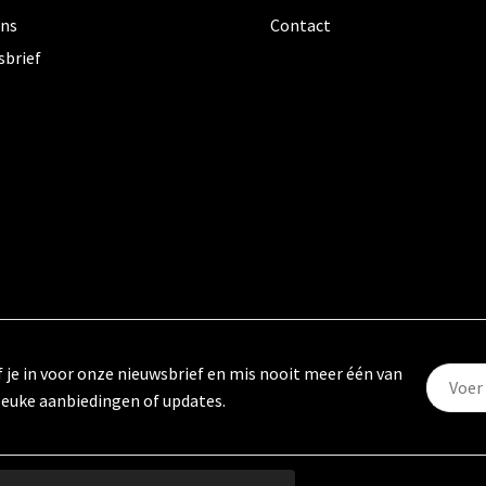
ons
Contact
sbrief
f je in voor onze nieuwsbrief en mis nooit meer één van
leuke aanbiedingen of updates.