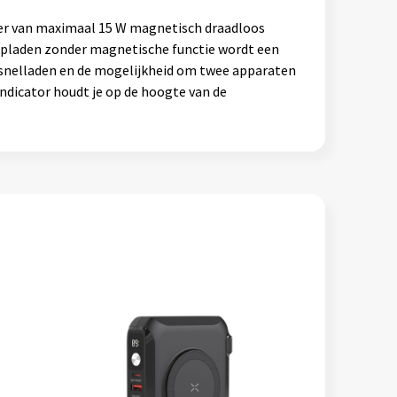
eer van maximaal 15 W magnetisch draadloos
opladen zonder magnetische functie wordt een
 snelladen en de mogelijkheid om twee apparaten
indicator houdt je op de hoogte van de