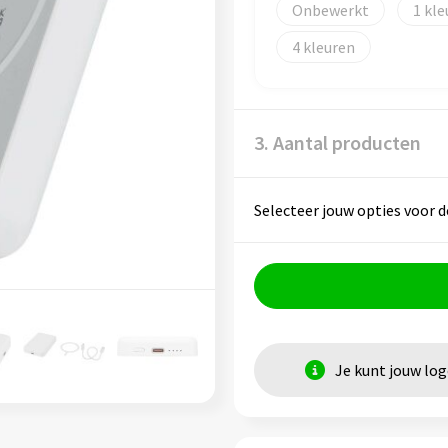
Onbewerkt
1
4
3. Aantal producten
Selecteer jouw opties voor d
Je kunt jouw lo