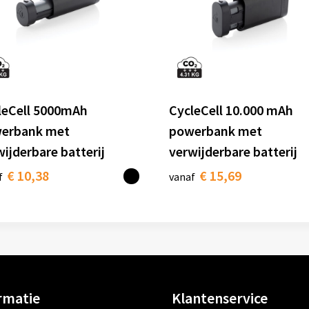
leCell 5000mAh
CycleCell 10.000 mAh
erbank met
powerbank met
ijderbare batterij
verwijderbare batterij
€ 10,38
€ 15,69
f
vanaf
rmatie
Klantenservice