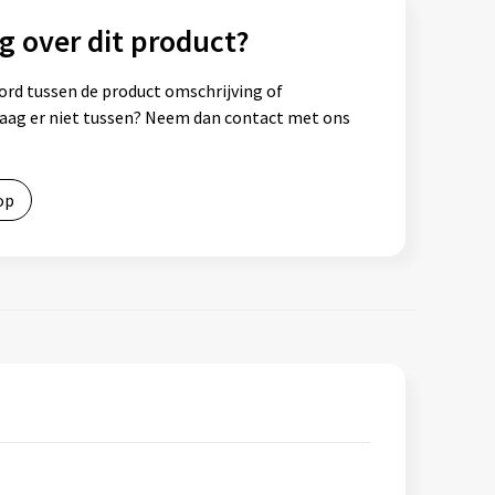
g over dit product?
ord tussen de product omschrijving of
vraag er niet tussen? Neem dan contact met ons
op