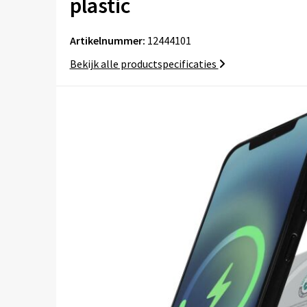
plastic
Artikelnummer:
12444101
Bekijk alle productspecificaties