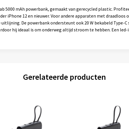
ab 5000 mAh powerbank, gemaakt van gerecycled plastic. Profit
er iPhone 12 en nieuwer. Voor andere apparaten met draadloos 
 uitlijning. De powerbank ondersteunt ook 20 W bekabeld Type-C
ardoor hij ideaal is om onderweg altijd stroom te hebben. Een led-
Gerelateerde producten