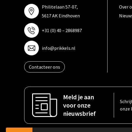
Philitelaan 57-07,
Over 
5617 AK Eindhoven
Nieuw
+31 (0) 40 – 2868987
info@prikkels.nl
Contacteer ons
Meld je aan
Schrij
voor onze
onze 
nieuwsbrief