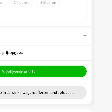
2
3
e prijsopgave.
Vrijblijvende offerte
go in de winkelwagen/offertemand uploaden