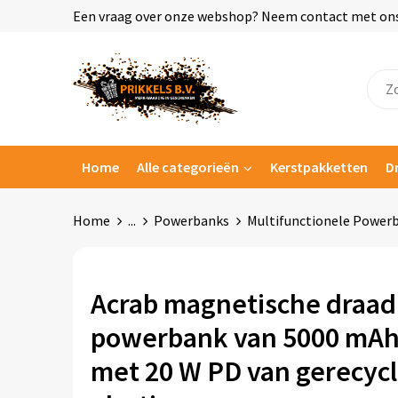
Een vraag over onze webshop? Neem contact met ons o
Home
Alle categorieën
Kerstpakketten
D
Home
...
Powerbanks
Multifunctionele Power
Acrab magnetische draad
powerbank van 5000 mAh
met 20 W PD van gerecyc