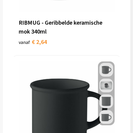
RIBMUG - Geribbelde keramische
mok 340ml
€ 2,64
vanaf