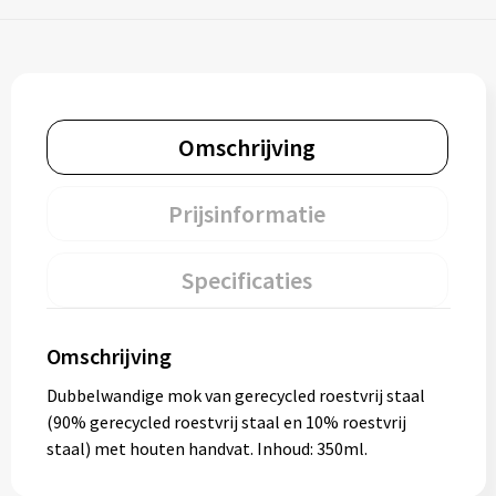
Omschrijving
Prijsinformatie
Specificaties
Omschrijving
Dubbelwandige mok van gerecycled roestvrij staal
(90% gerecycled roestvrij staal en 10% roestvrij
staal) met houten handvat. Inhoud: 350ml.