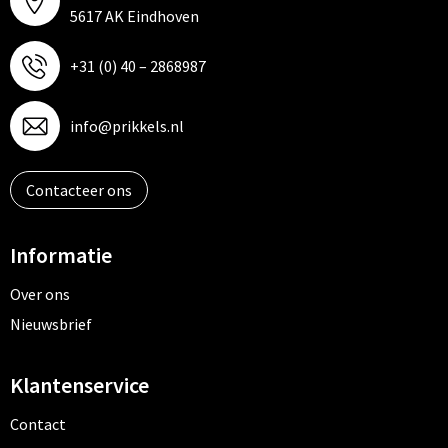
5617 AK Eindhoven
+31 (0) 40 – 2868987
info@prikkels.nl
Contacteer ons
Informatie
Over ons
Nieuwsbrief
Klantenservice
Contact