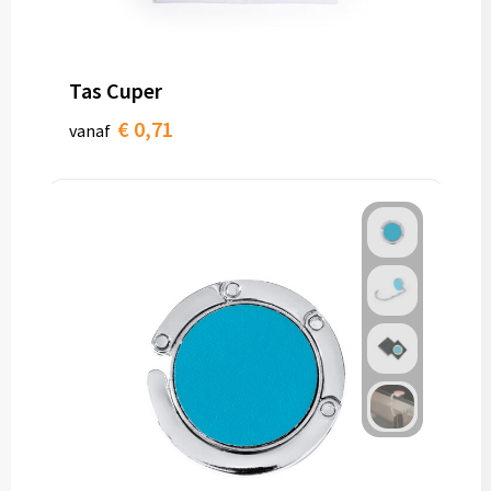
Tas Cuper
€ 0,71
vanaf