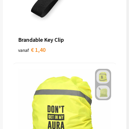
Brandable Key Clip
€ 1,40
vanaf