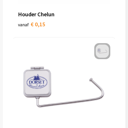
Toilettassen
Houder Chelun
€ 0,15
vanaf
Trolleys
Waterbestendige tassen