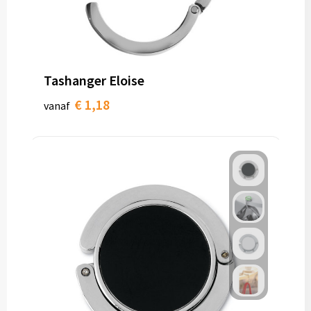
Tashanger Eloise
€ 1,18
vanaf