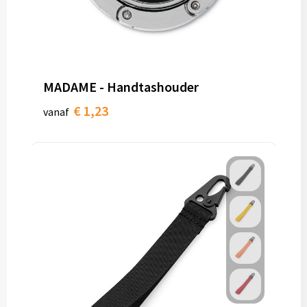
MADAME - Handtashouder
€ 1,23
vanaf