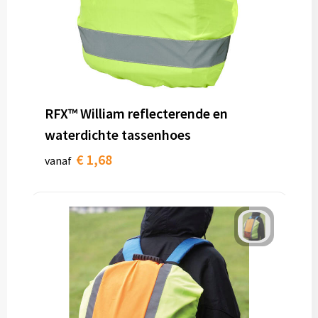
RFX™ William reflecterende en
waterdichte tassenhoes
€ 1,68
vanaf