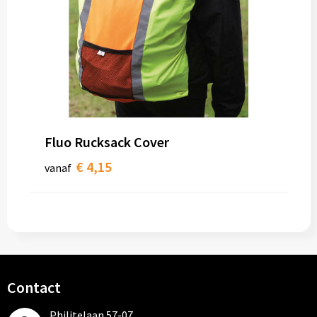
Fluo Rucksack Cover
€ 4,15
vanaf
Contact
Philitelaan 57-07,