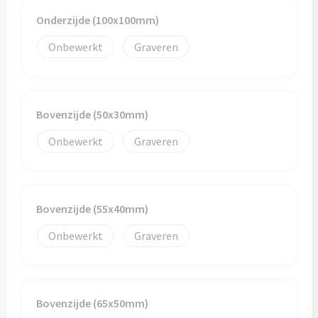
Onderzijde (100x100mm)
Toilettassen
Onbewerkt
Graveren
Trolleys
Waterbestendige tassen
Bovenzijde (50x30mm)
Onbewerkt
Graveren
Bovenzijde (55x40mm)
Onbewerkt
Graveren
Bovenzijde (65x50mm)