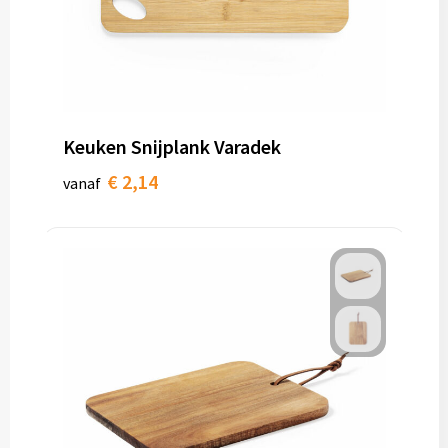
Keuken Snijplank Varadek
€ 2,14
vanaf