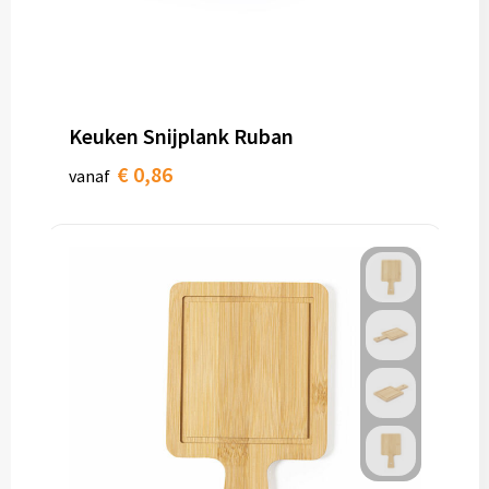
Keuken Snijplank Ruban
€ 0,86
vanaf