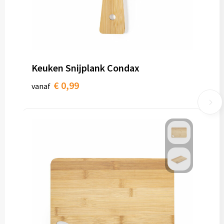
Keuken Snijplank Condax
€ 0,99
vanaf