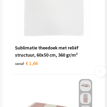
Sublimatie theedoek met reliëf
structuur, 60x50 cm, 360 gr/m²
€ 1,66
vanaf