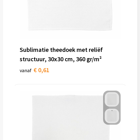
Sublimatie theedoek met reliëf
structuur, 30x30 cm, 360 gr/m²
€ 0,61
vanaf