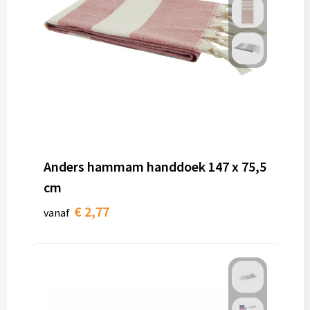
Anders hammam handdoek 147 x 75,5
cm
€ 2,77
vanaf