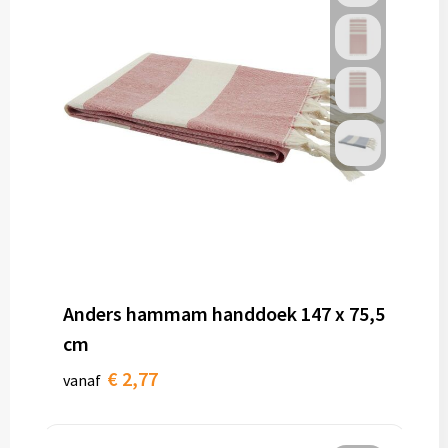
Anders hammam handdoek 147 x 75,5
cm
€ 2,77
vanaf