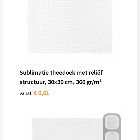
Sublimatie theedoek met reliëf
structuur, 30x30 cm, 360 gr/m²
€ 0,61
vanaf