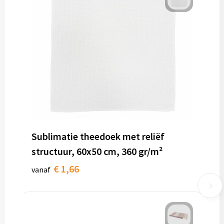
Sublimatie theedoek met reliëf
structuur, 60x50 cm, 360 gr/m²
€ 1,66
vanaf