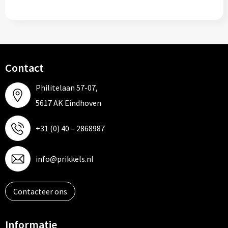
Contact
Philitelaan 57-07,
5617 AK Eindhoven
+31 (0) 40 – 2868987
info@prikkels.nl
Contacteer ons
Informatie