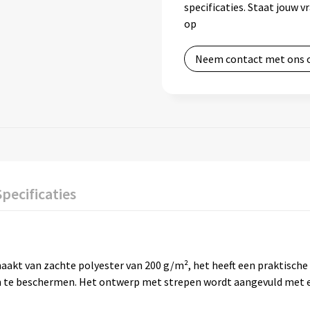
specificaties. Staat jouw 
op
Neem contact met ons 
Specificaties
kt van zachte polyester van 200 g/m², het heeft een praktische 
gen te beschermen. Het ontwerp met strepen wordt aangevuld met e