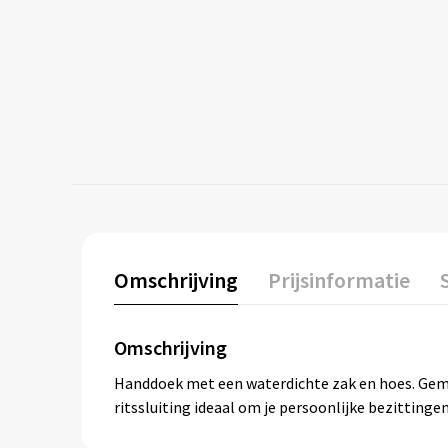
Omschrijving
Prijsinformatie
Omschrijving
Handdoek met een waterdichte zak en hoes. Gemaa
ritssluiting ideaal om je persoonlijke bezittin