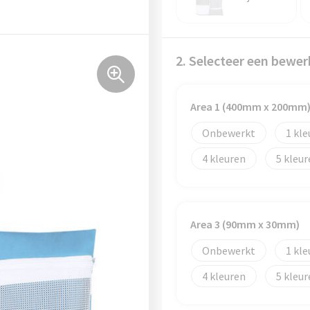
2. Selecteer een bewer
Area 1 (400mm x 200mm
Onbewerkt
1
4
5
Area 3 (90mm x 30mm)
Onbewerkt
1
4
5