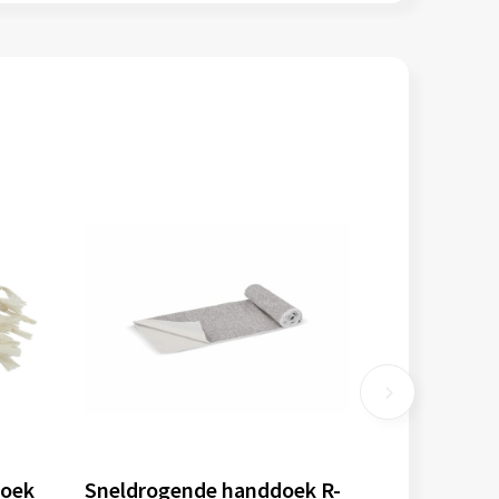
oek
Sneldrogende handdoek R-