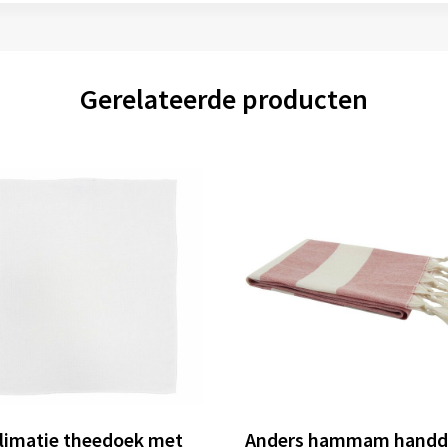
Gerelateerde producten
limatie theedoek met
Anders hammam handd