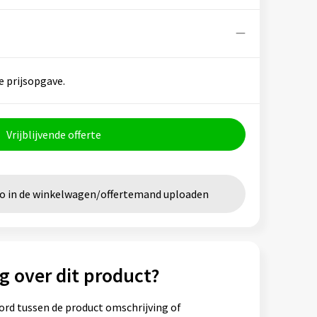
e prijsopgave.
Vrijblijvende offerte
go in de winkelwagen/offertemand uploaden
g over dit product?
ord tussen de product omschrijving of