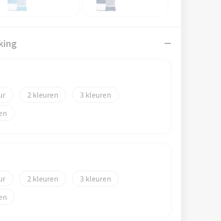
king
)
2
3
2
3