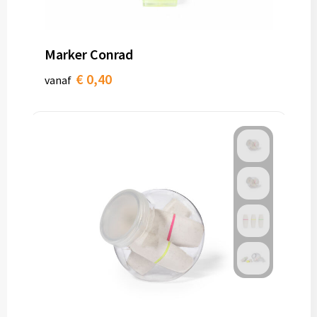
Marker Conrad
€ 0,40
vanaf