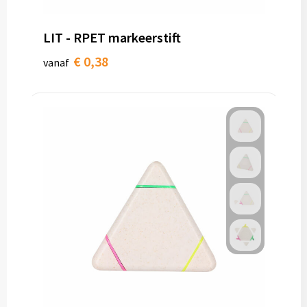
LIT - RPET markeerstift
€ 0,38
vanaf