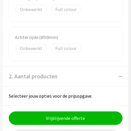
Onbewerkt
Full colour
Toilettassen
Trolleys
Achterzijde (Ø50mm)
Waterbestendige tassen
Onbewerkt
Full colour
2. Aantal producten
Selecteer jouw opties voor de prijsopgave.
Vrijblijvende offerte