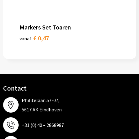
Markers Set Toaren
€ 0,47
vanaf
Contact
Philitelaan 57-07,
5617 AK Eindhoven
+31 (0) 40 – 2868987