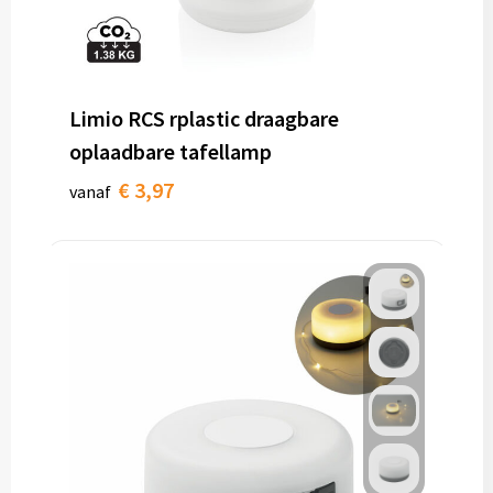
Limio RCS rplastic draagbare
oplaadbare tafellamp
€ 3,97
vanaf