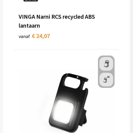
VINGA Narni RCS recycled ABS
lantaarn
€ 24,07
vanaf