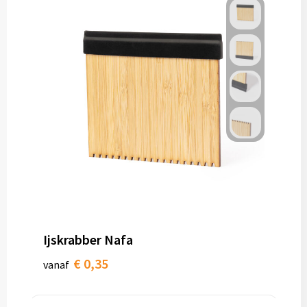
Ijskrabber Nafa
€ 0,35
vanaf