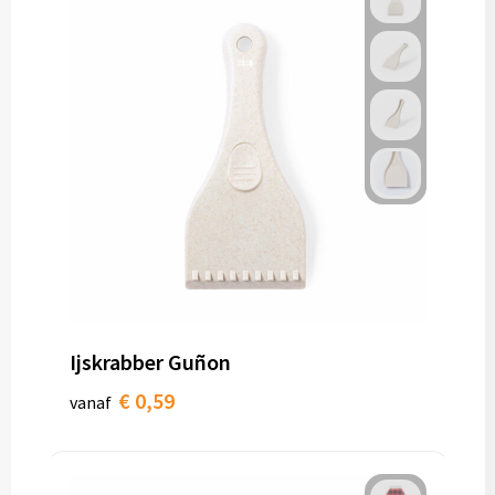
Ijskrabber Guñon
€ 0,59
vanaf