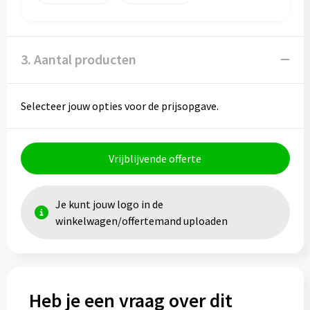
3. Aantal producten
Selecteer jouw opties voor de prijsopgave.
Vrijblijvende offerte
Je kunt jouw logo in de
winkelwagen/offertemand uploaden
Heb je een vraag over dit