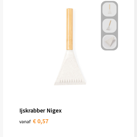
Ijskrabber Nigex
€ 0,57
vanaf