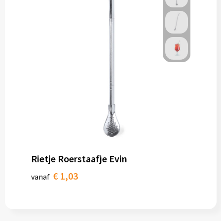
Rietje Roerstaafje Evin
€ 1,03
vanaf