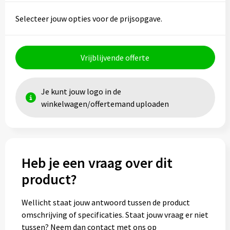
Selecteer jouw opties voor de prijsopgave.
Toilettassen
Trolleys
Vrijblijvende offerte
Waterbestendige tassen
Je kunt jouw logo in de
winkelwagen/offertemand uploaden
Heb je een vraag over dit
product?
Wellicht staat jouw antwoord tussen de product
omschrijving of specificaties. Staat jouw vraag er niet
tussen? Neem dan contact met ons op