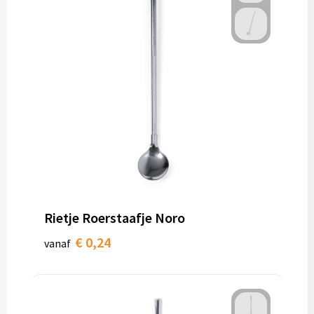
Rietje Roerstaafje Noro
€ 0,24
vanaf