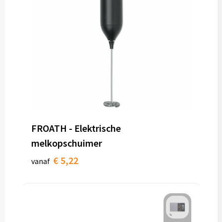
FROATH - Elektrische
melkopschuimer
€ 5,22
vanaf