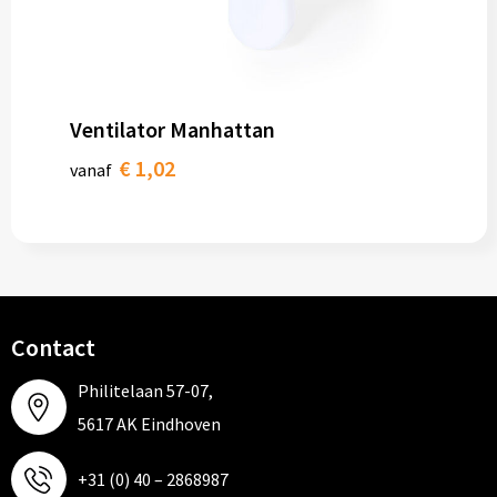
Ventilator Manhattan
€ 1,02
vanaf
Contact
Philitelaan 57-07,
5617 AK Eindhoven
+31 (0) 40 – 2868987