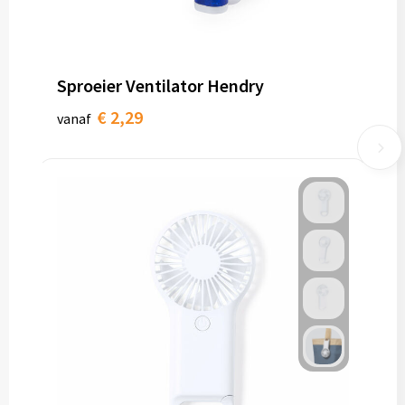
Sproeier Ventilator Hendry
€ 2,29
vanaf